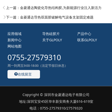
上一篇：
金菱通达陶瓷化导热结构胶,为新能源行业注入新活力
下一篇：
金菱通达导热双面胶破解电气设备支架固定难题
应用领域
导热硅胶片
产品中心
新闻中心
关于GLPOLY
联系GLPOLY
网站地图
0755-27579310
周一到周五9:00-18:00（法定节假日休息）
在线留言
Copyright © 深圳市金菱通达电子有限公司
地址:深圳宝安45区华丰新安商务大厦616-619室
电话：0755-27579310/27579320