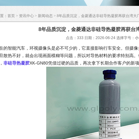
置：
首页
>
资讯中心
>
新闻动态
> 8年品质沉淀，金菱通达非硅导热凝胶再获台湾大
8年品质沉淀，金菱通达非硅导热凝胶再获台
点击：333 日期：2026-06-24
选择字号：
小
在的智能汽车，环视摄像头是必不可少的，它直接影响行车安全。但摄像
旦散热不好，就会出现画面模糊等问题，所以对导热材料的要求特别高。
，
非硅导热凝胶
XK-GN80凭借过硬的品质，再次拿下长期合作客户的新