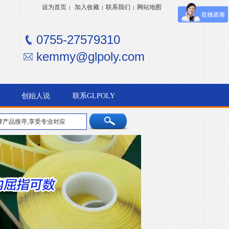
设为首页
加入收藏
联系我们
网站地图
|
|
|
0755-27579310
kemmy@glpoly.com
创始人说
联系GLPOLY