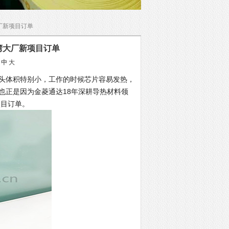
厂新项目订单
湾大厂新项目订单
中
大
头体积特别小，工作的时候芯片容易发热，
也正是因为金菱通达18年深耕导热材料领
项目订单。