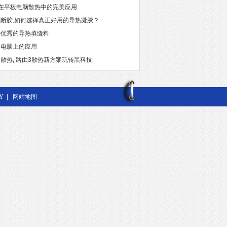
30在平板电脑散热中的完美应用
断胶,如何选择真正好用的导热凝胶？
种优秀的导热填缝料
本电脑上的应用
散热, 路由3散热新方案玩转黑科技
Y
|
网站地图