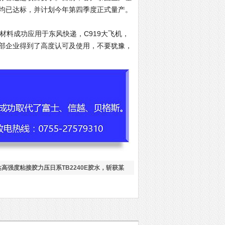
均已达标，并计划今年第四季度正式量产。
材料成功应用于东风快递，C919大飞机，
部企业得到了高度认可及使用，不要犹豫，
高强度粘接胶力压日系TB2240E胶水，斩获某
司PTC加热器与铜排粘接项目定点