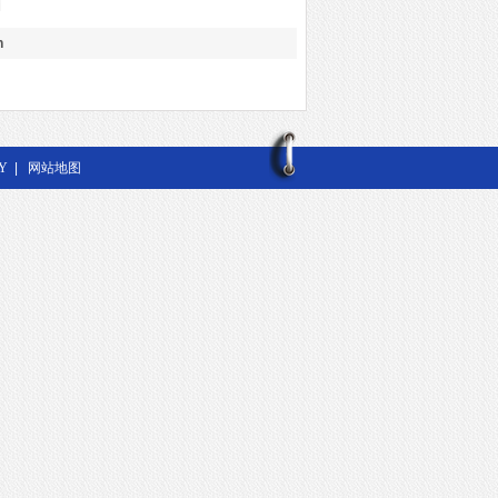
h
Y
|
网站地图