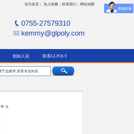
设为首页
加入收藏
联系我们
网站地图
|
|
|
0755-27579310
kemmy@glpoly.com
创始人说
联系GLPOLY
中
大