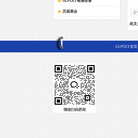
GLPOLY检测设备
历届展会
上
此文
GLPOLY首页