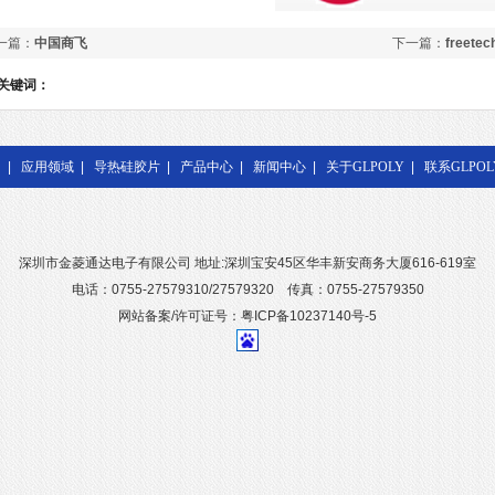
一篇：
中国商飞
下一篇：
freetec
关键词：
|
应用领域
|
导热硅胶片
|
产品中心
|
新闻中心
|
关于GLPOLY
|
联系GLPOL
深圳市金菱通达电子有限公司 地址:深圳宝安45区华丰新安商务大厦616-619室
电话：0755-27579310/27579320 传真：0755-27579350
网站备案/许可证号：粤ICP备10237140号-5