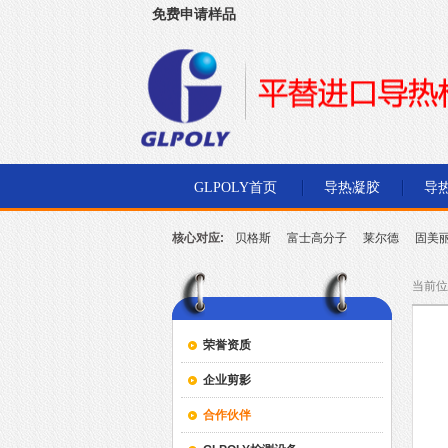
免费申请样品
深圳市金菱通达电子有限公司
GLPOLY首页
导热凝胶
导
核心对应:
贝格斯
富士高分子
莱尔德
固美
北川
当前位
荣誉资质
企业剪影
合作伙伴