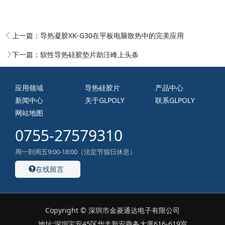
上一篇：
导热凝胶XK-G30在平板电脑散热中的完美应用
下一篇：
软性导热硅胶垫片助汪峰上头条
应用领域
导热硅胶片
产品中心
新闻中心
关于GLPOLY
联系GLPOLY
网站地图
0755-27579310
周一到周五9:00-18:00（法定节假日休息）
在线留言
Copyright © 深圳市金菱通达电子有限公司
地址:深圳宝安45区华丰新安商务大厦616-619室