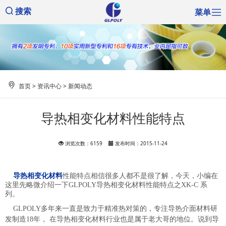
菜单
搜索
首页
>
资讯中心
>
新闻动态
导热相变化材料性能特点
浏览次数：6159
发布时间：2015-11-24
导热相变化材料
性能特点相信很多人都不是很了解，今天，小编在
这里先略微介绍一下
GLPOLY
导热相变化材料性能特点之
XK-C
系
列。
GLPOLY
多年来一直是致力于精准热对策的，专注导热介面材料研
发制造18年， 在导热相变化材料行业也是属于老大哥的地位。说到导