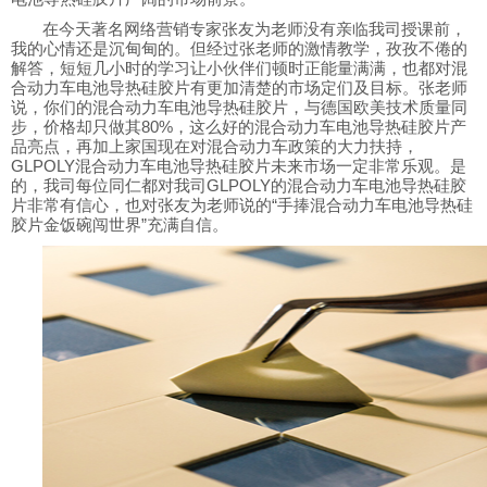
在今天著名网络营销专家张友为老师没有亲临我司授课前，
我的心情还是沉甸甸的。但经过张老师的激情教学，孜孜不倦的
解答，短短几小时的学习让小伙伴们顿时正能量满满，也都对混
合动力车电池导热硅胶片有更加清楚的市场定们及目标。张老师
说，你们的混合动力车电池导热硅胶片，与德国欧美技术质量同
步，价格却只做其
80%
，这么好的混合动力车电池导热硅胶片产
品亮点，再加上家国现在对混合动力车政策的大力扶持，
GLPOLY
混合动力车电池导热硅胶片未来市场一定非常乐观。是
的，我司每位同仁都对我司
GLPOLY
的混合动力车电池导热硅胶
片非常有信心，也对张友为老师说的“手捧混合动力车电池导热硅
胶片金饭碗闯世界”充满自信。