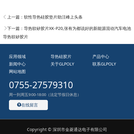
上一篇：
软性导热硅胶垫片助汪峰上头条
下一篇：
导热软矽胶片XK-P20,张有为都说好的新能源混动汽车电池
导热软矽胶片
应用领域
导热硅胶片
产品中心
新闻中心
关于GLPOLY
联系GLPOLY
网站地图
0755-27579310
周一到周五9:00-18:00（法定节假日休息）
在线留言
Copyright © 深圳市金菱通达电子有限公司