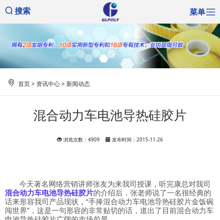
菜单
搜索
首页
>
资讯中心
>
新闻动态
混合动力车电池导热硅胶片
浏览次数：4909
发布时间：2015-11-26
今天著名网络营销讲师张友为来我司授课，听完康总对我司
混合动力车电池导热硅胶片
的介绍后，张老师说了一名很经典的
话来形容我司产品现状，“手捧混合动力车电池导热硅胶片金饭碗
闯世界”，这是一句形容的非常贴切的话，道出了目前混合动力车
电池导热硅胶片广阔的市场前景。