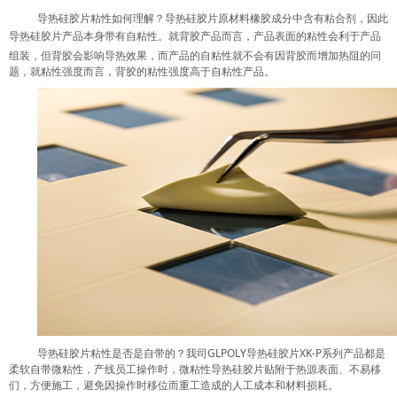
导热硅胶片粘性如何理解？导热硅胶片原材料橡胶成分中含有粘合剂，因此
导热硅胶片
产品本身带有自粘性。就背胶产品而言，产品表面的粘性会利于产品
组装，但背胶会影响导热效果，而产品的自粘性就不会有因背胶而增加热阻的问
题，就粘性强度而言，背胶的粘性强度高于自粘性产品。
导热硅胶片粘性是否是自带的？我司
GLPOLY
导热硅胶片
XK-P
系列产品都是
柔软自带微粘性，产线员工操作时，微粘性导热硅胶片贴附于热源表面、不易移
们，方便施工，避免因操作时移位而重工造成的人工成本和材料损耗。