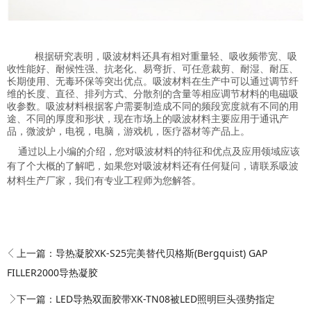
根据研究表明，吸波材料还具有相对重量轻、吸收频带宽、吸
收性能好、耐候性强、抗老化、易弯折、可任意裁剪、耐湿、耐压、
长期使用、无毒环保等突出优点。吸波材料在生产中可以通过调节纤
维的长度、直径、排列方式、分散剂的含量等相应调节材料的电磁吸
收参数。吸波材料根据客户需要制造成不同的频段宽度就有不同的用
途、不同的厚度和形状，现在市场上的吸波材料主要应用于通讯产
品，微波炉，电视，电脑，游戏机，医疗器材等产品上。
通过以上小编的介绍，您对吸波材料的特征和优点及应用领域应该
有了个大概的了解吧，如果您对吸波材料还有任何疑问，请联系吸波
材料生产厂家，我们有专业工程师为您解答。
上一篇：
导热凝胶XK-S25完美替代贝格斯(Bergquist) GAP
FILLER2000导热凝胶
下一篇：
LED导热双面胶带XK-TN08被LED照明巨头强势指定