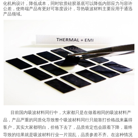
化机构设计，降低成本，同时软质硅胶基底可以降低内部应力与容许
公差，使终端产品有更好可靠度设计，导热吸波材料主要应用于通迅
产品领域。
目前国内吸波材料同行中，大家都只是在做着相同的吸波材料产
品，产品严重的同质化导致整个吸波材料同行只能靠打价格战来赢得
客户，其实大家都明白，价格下去了，品质肯定也会跟着下降，最终
导致的结果就是吸波材料行业一片混乱，品质参差不齐。在这种情况