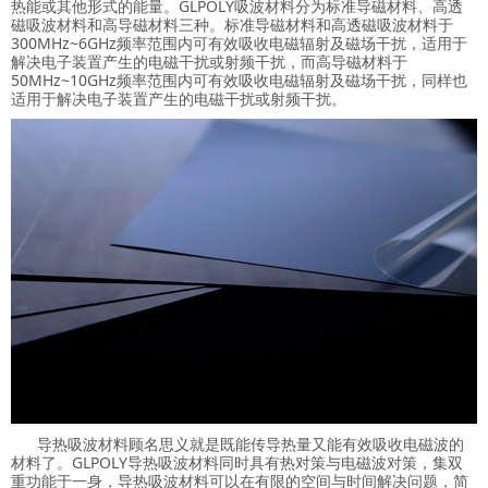
热能或其他形式的能量。GLPOLY吸波材料分为标准导磁材料、高透
磁吸波材料和高导磁材料三种。标准导磁材料和高透磁吸波材料于
300MHz~6GHz频率范围内可有效吸收电磁辐射及磁场干扰，适用于
解决电子装置产生的电磁干扰或射频干扰，而高导磁材料于
50MHz~10GHz频率范围内可有效吸收电磁辐射及磁场干扰，同样也
适用于解决电子装置产生的电磁干扰或射频干扰。
导热吸波材料顾名思义就是既能传导热量又能有效吸收电磁波的
材料了。GLPOLY导热吸波材料同时具有热对策与电磁波对策，集双
重功能于一身，导热吸波材料可以在有限的空间与时间解决问题，简