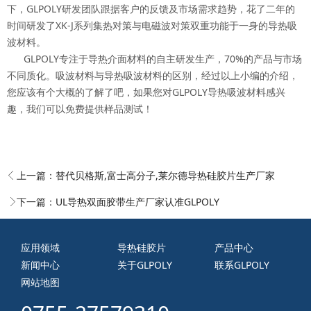
下，GLPOLY研发团队跟据客户的反馈及市场需求趋势，花了二年的
时间研发了XK-J系列集热对策与电磁波对策双重功能于一身的导热吸
波材料。
GLPOLY专注于导热介面材料的自主研发生产，70%的产品与市场
不同质化。吸波材料与导热吸波材料的区别，经过以上小编的介绍，
您应该有个大概的了解了吧，如果您对GLPOLY导热吸波材料感兴
趣，我们可以免费提供样品测试！
上一篇：
替代贝格斯,富士高分子,莱尔德导热硅胶片生产厂家
下一篇：
UL导热双面胶带生产厂家认准GLPOLY
应用领域
导热硅胶片
产品中心
新闻中心
关于GLPOLY
联系GLPOLY
网站地图