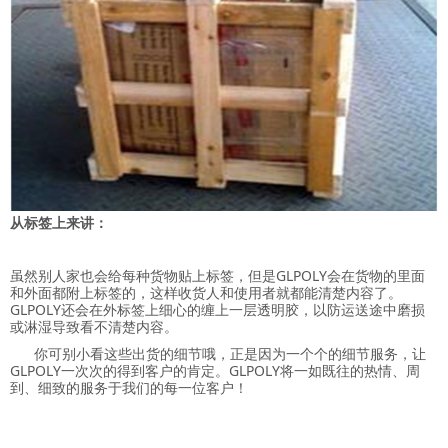
从标签上来讲：
虽然别人家也会给每种货物贴上标签，但是GLPOLY会在货物的里面
和外面都附上标签的，这样收货人和使用者就都能清楚内容了。
GLPOLY还会在外标签上细心的缠上一层透明胶，以防运送途中磨损
或淋湿导致看不清楚内容。
你可别小看这些出货的细节哦，正是因为一个个的细节服务，让
GLPOLY一次次的得到客户的肯定。GLPOLY将一如既往的热情、周
到、细致的服务于我们的每一位客户！