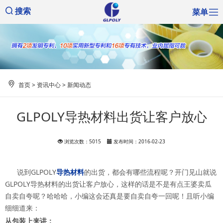
菜单
搜索
首页
>
资讯中心
>
新闻动态
GLPOLY导热材料出货让客户放心
浏览次数：5015
发布时间：2016-02-23
说到GLPOLY
导热材料
的出货，都会有哪些流程呢？开门见山就说
GLPOLY导热材料的出货让客户放心，这样的话是不是有点王婆卖瓜
自卖自夸呢？哈哈哈，小编这会还真是要自卖自夸一回呢！且听小编
细细道来：
从包装上来讲：