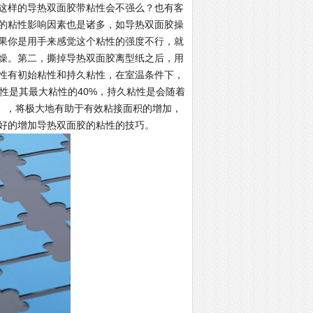
这样的导热双面胶带粘性会不强么？也有客
的粘性影响因素也是诸多，如导热双面胶操
果你是用手来感觉这个粘性的强度不行，就
燥。第二，撕掉导热双面胶离型纸之后，用
性有初始粘性和持久粘性，在室温条件下，
性是其最大粘性的40%，持久粘性是会随着
℃），将极大地有助于有效粘接面积的增加，
好的增加导热双面胶的粘性的技巧。