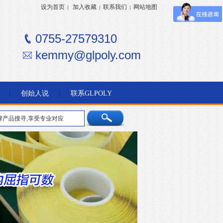
设为首页
加入收藏
联系我们
网站地图
|
|
|
0755-27579310
kemmy@glpoly.com
创始人说
联系GLPOLY