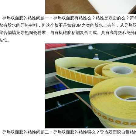
热双面胶的粘性问题一：导热双面胶有粘性么？粘性是双面的么？简单
都有胶水的导热材料，但这个胶不是如背3M之类的胶水上去的，从导热
聚合物填充导热陶瓷粉末，与有机硅胶粘剂复合而成。具有高导热和绝缘
粘性。
热双面胶的粘性问题二：导热双面胶的粘性强么？导热双面胶自带粘性