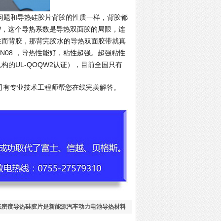
题和导热硅胶片背胶的性质一样，背胶都
W，这个导热系数是导热双面胶的局限，连
性而背胶，那背完胶水的导热双面胶带就真
TN08 ，导热性能好，粘性超强。超强粘性
构的UL-QOQW2认证），目前全国只有
司有专业技术工程师帮您在线完美解答。
低密度导热硅胶片是新能源汽车动力电池导热材料