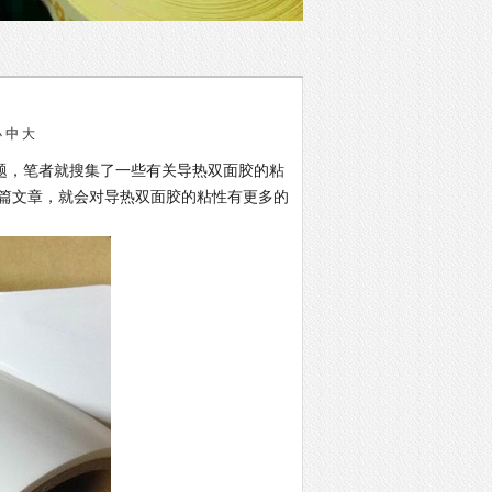
小
中
大
题，笔者就搜集了一些有关导热双面胶的粘
篇文章，就会对导热双面胶的粘性有更多的