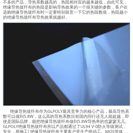
不多的产品，导热系数越高的，热阻相对应的越来越低，由此可见，
绝缘导热玻纤布的热阻是影响导热效果的一个很关键的参数，客户在
选购绝缘导热玻纤布时一定要特别留意一下它的热阻数值，热阻越小
的绝缘导热玻纤布导热效果就越好。
绝缘导热玻纤布作为GLPOLY最具竞争力的核心产品，最高导热系
数可以做到5.8W，这么高的导热系数目前国内同行还无人能超越，即
使是国际品牌，能把绝缘导热玻纤布做到5.8W导热率的也寥寥无几。
GLPOLY绝缘导热玻纤布所以产品都通过了UL94 V-0防火等级测试，
安全，易施工! 绝缘导热玻纤布主要客户是生产电动工、MOS管体、