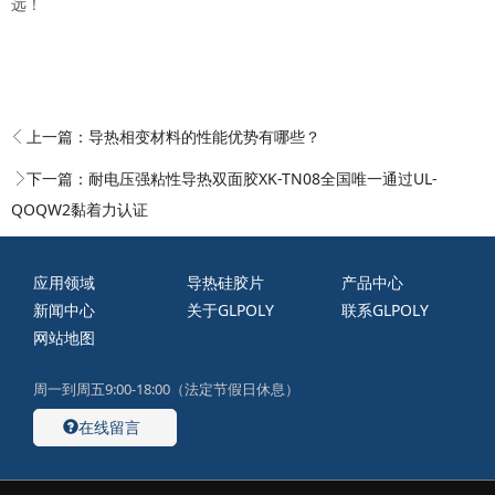
远！
上一篇：
导热相变材料的性能优势有哪些？
下一篇：
耐电压强粘性导热双面胶XK-TN08全国唯一通过UL-
QOQW2黏着力认证
应用领域
导热硅胶片
产品中心
新闻中心
关于GLPOLY
联系GLPOLY
网站地图
周一到周五9:00-18:00（法定节假日休息）
在线留言