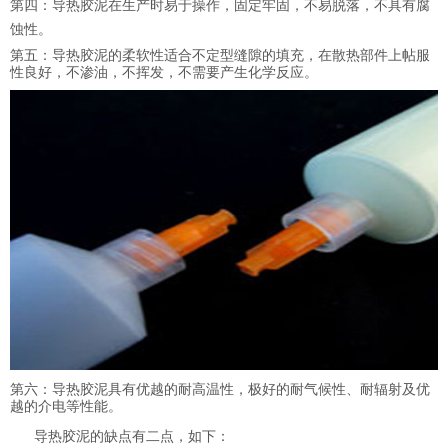
第四：导热胶泥在生产时易于操作，固定牢固，不易脱落，不具有腐
蚀性。
第五：导热胶泥的柔软性适合不定型缝隙的填充，在散热部件上帖服
性良好，不渗油，不挥发，不需要产生化学反应。
第六：导热胶泥具有优越的耐高温性，极好的耐气候性、耐辐射及优
越的介电等性能。
导热胶泥的缺点有二点，如下：