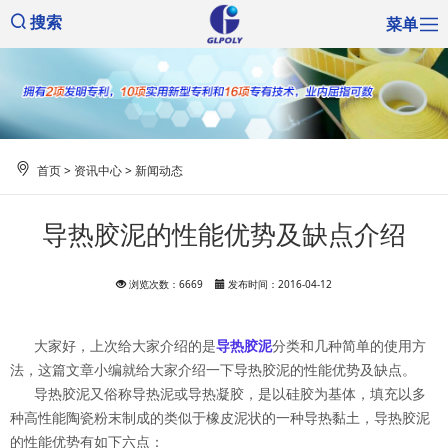
菜单
搜索
首页
>
资讯中心
>
新闻动态
导热胶泥的性能优势及缺点介绍
浏览次数：6669
发布时间：2016-04-12
大家好，上次给大家介绍的是
导热胶泥
分类和几种简单的使用方
法，这篇文章小编就给大家介绍一下导热胶泥的性能优势及缺点。
导热胶泥又俗称导热泥或导热凝胶，是以硅胶为基体，填充以多
种高性能陶瓷粉末制成的类似于橡皮泥状的一种导热黏土，导热胶泥
的性能优势有如下六点：