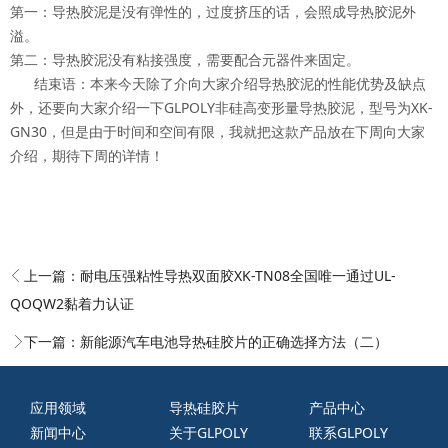
第一：导热胶泥是没有弹性的，过度挤压的话，会照成导热胶泥外
溢。
第二：导热胶泥没有粘接强度，需要配合元器件来固定。
结束语：本来今天除了介向大家介绍导热胶泥的性能优势及缺点
外，还要向大家介绍一下GLPOLY非硅高变形量导热胶泥，型号为XK-
GN30，但是由于时间和空间有限，我就把这款产品放在下周向大家
介绍，期待下周的详情！
上一篇：
耐电压强粘性导热双面胶XK-TN08全国唯一通过UL-
QOQW2黏着力认证
下一篇：
新能源汽车电池导热硅胶片的正确选择方法（二）
应用领域
导热硅胶片
产品中心
新闻中心
关于GLPOLY
联系GLPOLY