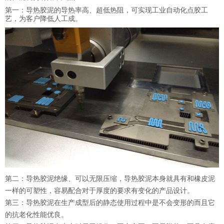
第一：导热胶泥的导热率高、超低热阻，可实现工业自动化点胶工
艺，为客户降低人工成。
第二：导热胶泥绝缘、可以无限压缩，导热胶泥本身就具有和橡皮泥
一样的可塑性，容易配合对于厚度的要求有变化的产品设计。
第三：导热胶泥在生产成型后的静态使用过程中是不会变形的而且它
的抗老化性能优良。