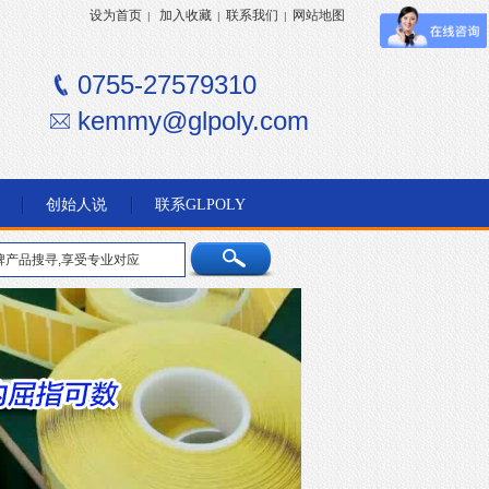
设为首页
加入收藏
联系我们
网站地图
|
|
|
0755-27579310
kemmy@glpoly.com
创始人说
联系GLPOLY