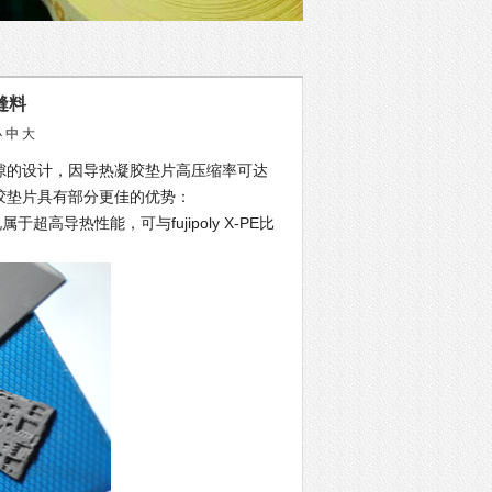
缝料
小
中
大
隙的设计，因导热凝胶垫片高压缩率可达
导热凝胶垫片具有部分更佳的优势：
高导热性能，可与fujipoly X-PE比