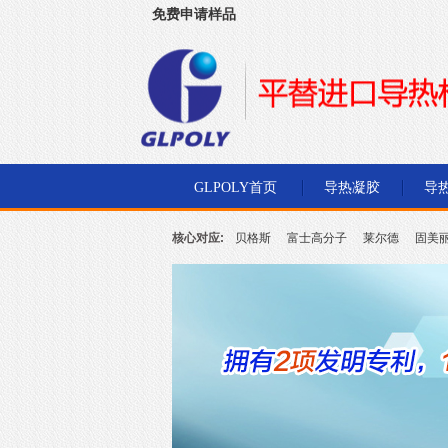
免费申请样品
深圳市金菱通达电子有限公司
GLPOLY首页
导热凝胶
导
核心对应:
贝格斯
富士高分子
莱尔德
固美
北川