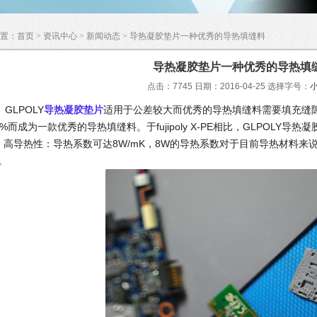
置：
首页
>
资讯中心
>
新闻动态
> 导热凝胶垫片一种优秀的导热填缝料
导热凝胶垫片一种优秀的导热填
点击：7745 日期：2016-04-25
选择字号：
LPOLY
导热凝胶垫片
适用于公差较大而优秀的导热填缝料需要填充缝
0%而成为一款优秀的导热填缝料。于fujipoly X-PE相比，GLPOLY
、高导热性：导热系数可达8W/mK，8W的导热系数对于目前导热材料来说属于超
。