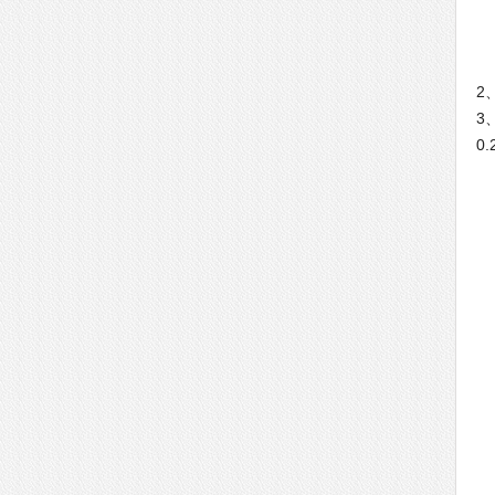
2
3
0
从