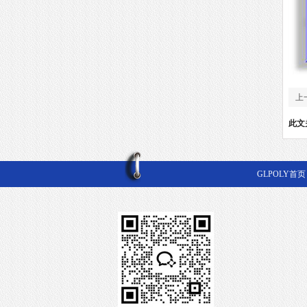
上
此文
GLPOLY首页