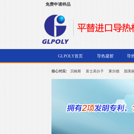
免费申请样品
深圳市金菱通达电子有限公司
GLPOLY首页
导热凝胶
导
核心对应:
贝格斯
富士高分子
莱尔德
固美
北川