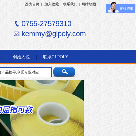
设为首页
加入收藏
联系我们
网站地图
|
|
|
0755-27579310
kemmy@glpoly.com
创始人说
联系GLPOLY