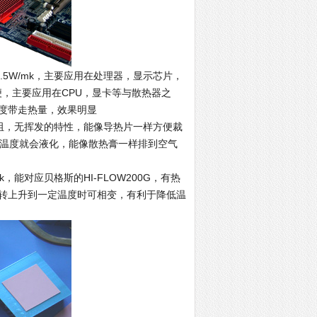
1.5W/mk，主要应用在处理器，显示芯片，
，主要应用在CPU，显卡等与散热器之
度带走热量，效果明显
，低热阻，无挥发的特性，能像导热片一样方便裁
个温度就会液化，能像散热膏一样排到空气
k，能对应贝格斯的HI-FLOW200G，有热
转上升到一定温度时可相变，有利于降低温