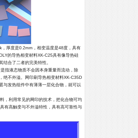
mk，厚度是0.2mm，相变温度是48度，具有
Y的导热相变材料XK-C25具有像导热硅
其结合了二者的完美特性。
触变是指液态物质不会因本身重量而流动，除
绝不外溢。网印刷导热相变材料XK-C35D
装置与发热组件中有薄薄一层化合物，就可以
材料，利用常见的网印的技术，把化合物可均
本身具有高触变与不外溢特性，具有高可靠性与