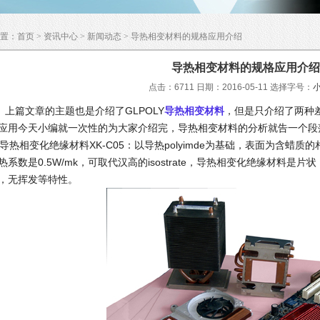
置：
首页
>
资讯中心
>
新闻动态
> 导热相变材料的规格应用介绍
导热相变材料的规格应用介绍
点击：6711 日期：2016-05-11
选择字号：
篇文章的主题也是介绍了GLPOLY
导热相变材料
，但是只介绍了两种
应用今天小编就一次性的为大家介绍完，导热相变材料的分析就告一个段
. 导热相变化绝缘材料XK-C05：以导热polyimde为基础，表面为含
热系数是0.5W/mk，可取代汉高的isostrate，导热相变化绝缘材料
，无挥发等特性。