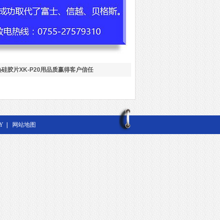
硅胶片XK-P20用品质赢得客户信任
Y
|
网站地图