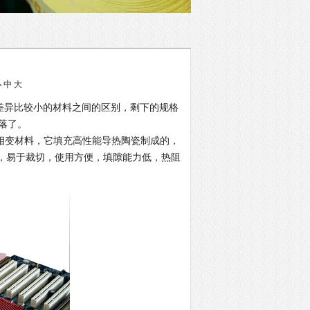
小
中
大
差异比较小的材料之间的区别，剩下的规格
落了。
蜡质的相变材料，它填充高性能导热陶瓷制成的，
是片状，易于裁切，使用方便，填隙能力低，热阻