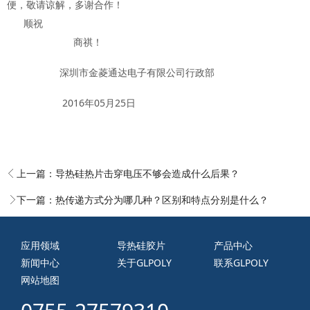
便，敬请谅解，多谢合作！
顺祝
商祺！
深圳市金菱通达电子有限公司行政部
2016年05月25日
上一篇：
导热硅热片击穿电压不够会造成什么后果？
下一篇：
热传递方式分为哪几种？区别和特点分别是什么？
应用领域
导热硅胶片
产品中心
新闻中心
关于GLPOLY
联系GLPOLY
网站地图