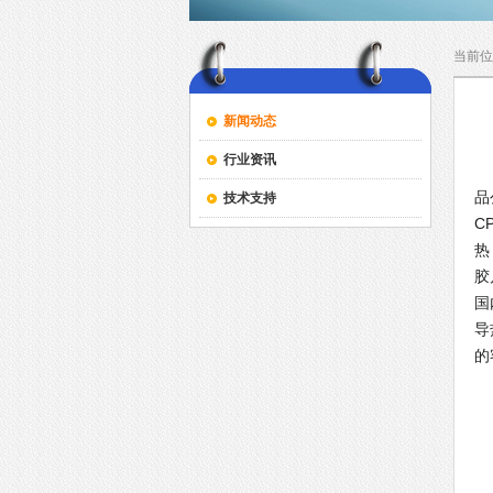
当前位
新闻动态
行业资讯
高
品
技术支持
C
热
胶
国
导
的