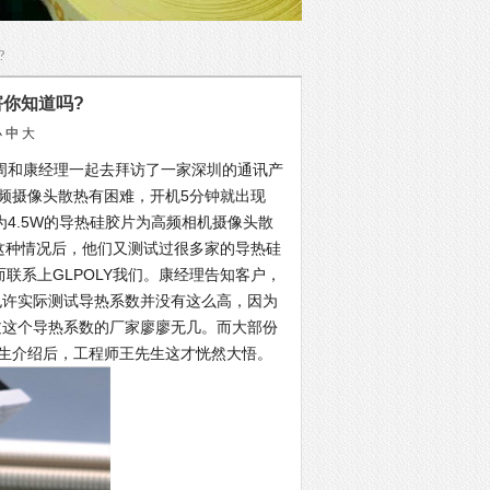
?
你知道吗?
小
中
大
周和康经理一起去拜访了一家深圳的通讯产
频摄像头散热有困难，开机5分钟就出现
4.5W的导热硅胶片为高频相机摄像头散
这种情况后，他们又测试过很多家的导热硅
而联系上GLPOLY我们。康经理告知客户，
也许实际测试导热系数并没有这么高，因为
过这个导热系数的厂家廖廖无几。而大部份
生介绍后，工程师王先生这才恍然大悟。