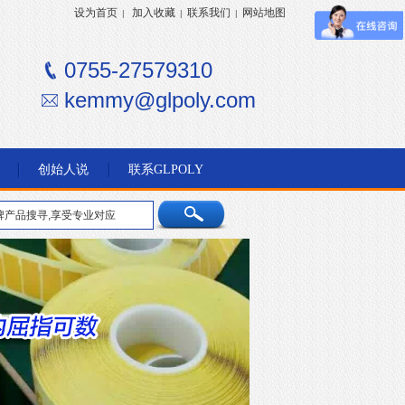
设为首页
加入收藏
联系我们
网站地图
|
|
|
0755-27579310
kemmy@glpoly.com
创始人说
联系GLPOLY