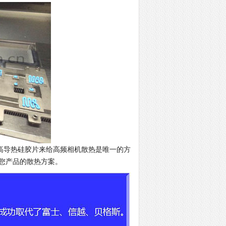
导热硅胶片来给高频相机散热是唯一的方
您产品的散热方案。