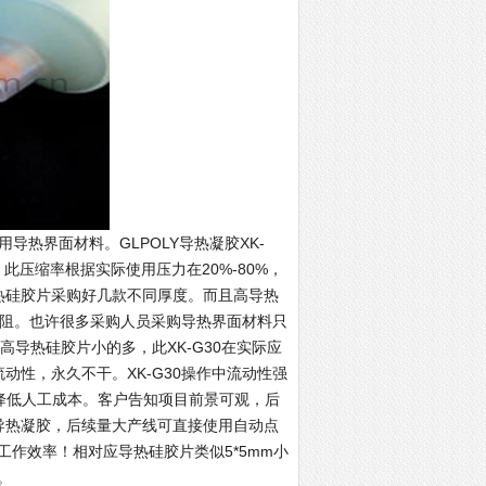
导热界面材料。GLPOLY导热凝胶XK-
此压缩率根据实际使用压力在20%-80%，
导热硅胶片采购好几款不同厚度。而且高导热
热阻。也许很多采购人员采购导热界面材料只
比高导热硅胶片小的多，此XK-G30在实际应
动性，永久不干。XK-G30操作中流动性强
降低人工成本。客户告知项目前景可观，后
0导热凝胶，后续量大产线可直接使用自动点
作效率！相对应导热硅胶片类似5*5mm小
。