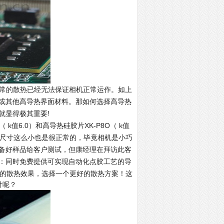
常的散热已经无法保证相机正常运作。如上
或其他高导热界面材料。那如何选择高导热
就显得极其重要!
值6.0）和高导热硅胶片XK-P8O（ k值
mm，客户的尺寸这么小也是很正常的，毕竟相机是小巧
备好样品给客户测试，但康经理在拜访此客
：同时免费提供可实现自动化点胶工艺的导
材料的散热效果，选择一个更好的散热方案！
这
计呢？