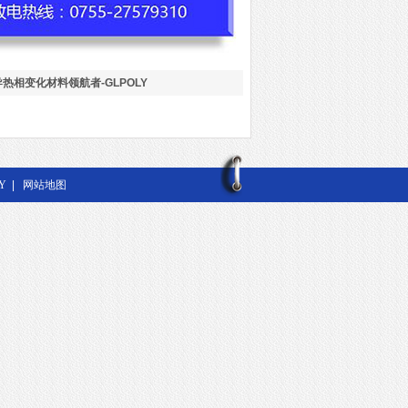
热相变化材料领航者-GLPOLY
Y
|
网站地图