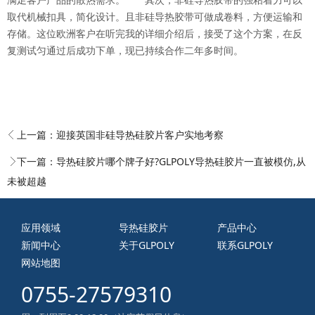
取代机械扣具，简化设计。且非硅导热胶带可做成卷料，方便运输和
存储。这位欧洲客户在听完我的详细介绍后，接受了这个方案，在反
复测试匀通过后成功下单，现已持续合作二年多时间。
上一篇：
迎接英国非硅导热硅胶片客户实地考察
下一篇：
导热硅胶片哪个牌子好?GLPOLY导热硅胶片一直被模仿,从
未被超越
应用领域
导热硅胶片
产品中心
新闻中心
关于GLPOLY
联系GLPOLY
网站地图
0755-27579310