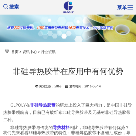
菜单
搜索
首页
>
资讯中心
>
行业资讯
非硅导热胶带在应用中有何优势
浏览次数：5068
发布时间：2016-06-14
GLPOLY在
非硅导热胶带
的研发上投入了巨大精力，是中国非硅导
热胶带领航者，目前已有玻纤布非硅导热胶带及无基材非硅导热胶带
二种。
非硅导热胶带与传统的
导热材料
相比，非硅导热胶带有何优势？
我们先来看看非硅导热胶带的特性：非硅导热胶带不含硅油成份，导