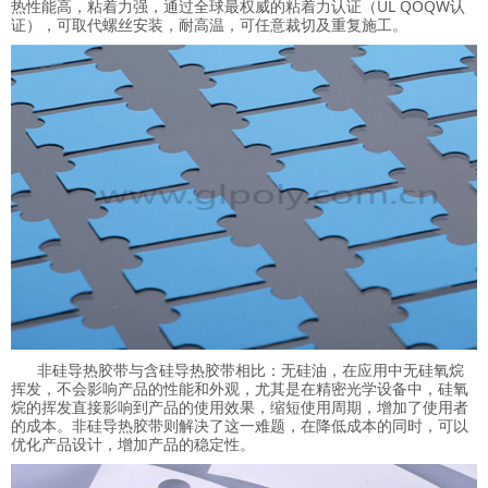
热性能高，粘着力强，通过全球最权威的粘着力认证（UL QOQW认
证），可取代螺丝安装，耐高温，可任意裁切及重复施工。
非硅导热胶带与含硅导热胶带相比：无硅油，在应用中无硅氧烷
挥发，不会影响产品的性能和外观，尤其是在精密光学设备中，硅氧
烷的挥发直接影响到产品的使用效果，缩短使用周期，增加了使用者
的成本。非硅导热胶带则解决了这一难题，在降低成本的同时，可以
优化产品设计，增加产品的稳定性。