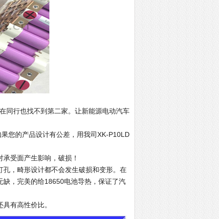
度技术在同行也找不到第二家。让新能源电动汽车
如果您的产品设计有公差，用我司XK-P10LD
会对承受面产生影响，破损！
冲压打孔，畸形设计都不会发生破损和变形。在
无缺，完美的给18650电池导热，保证了汽
，还具有高性价比。