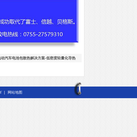
电动汽车电池包散热解决方案-低密度轻量化导热
Y
|
网站地图