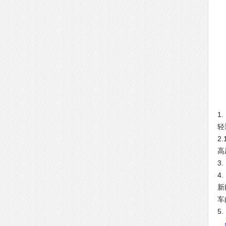
G
1.
轻
2.
高
3.
4.
新
车
5.