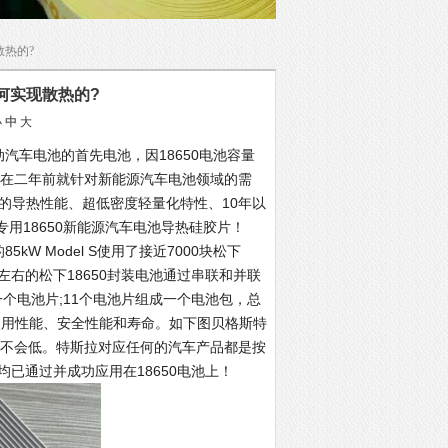
散热的?
何实现散热的?
小
中
大
汽车电池的首先电池，因18650电池容量
在二年前就针对新能源汽车电池领域的需
良好的导热性能、超低密度轻量化特性、10年以
用18650新能源汽车电池导热硅胶片！
 Model S使用了接近7000块松下
2安时左右的松下18650封装电池通过串联和并联
一个电池片;11个电池片组成一个电池包，总
使用性能、安全性能和寿命。如下图贝格斯特
然也不会低。特斯拉对应任何的汽车产品都是按
已通过并成功应用在18650电池上！