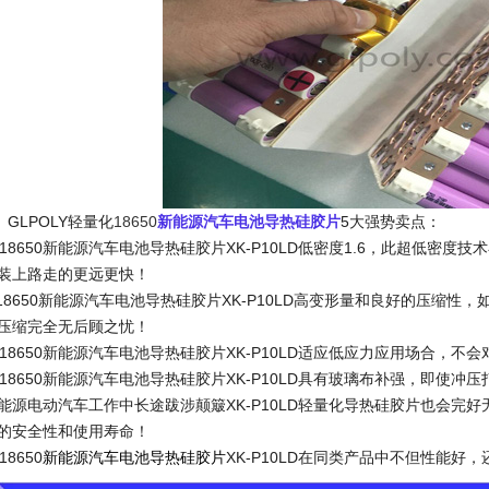
LPOLY轻量化
18650
新能源汽车电池导热硅胶片
5大强势卖点：
18650新能源汽车电池导热硅胶片
XK-P10LD低密度1.6，此超低密
装上路走的更远更快！
18650新能源汽车电池导热硅胶片
XK-P10LD高变形量和良好的压缩性，
压缩完全无后顾之忧！
18650新能源汽车电池导热硅胶片
XK-P10LD适应低应力应用场合，不
18650新能源汽车电池导热硅胶片
XK-P10LD具有玻璃布补强，即使
能源电动汽车工作中长途跋涉颠簸XK-P10LD轻量化导热硅胶片也会完好
的安全性和使用寿命！
18650
新能源汽车电池
导热硅胶片
XK-P10LD在同类产品中不但性能好