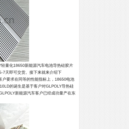
Y
轻量化
18650
新能源汽车电池导热硅胶片
，5-7天即可交货。接下来就来介绍下
汽车客户要求在同等的性能指标上，18650电池
0LD的诞生是基于客户对GLPOLY导热硅
LPOLY新能源汽车客户已经成功量产在东