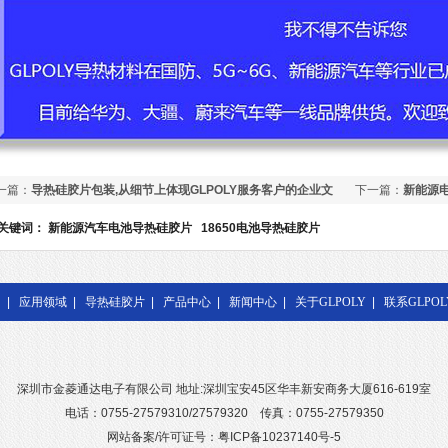
一篇：
导热硅胶片包装,从细节上体现GLPOLY服务客户的企业文
下一篇：
新能源
硅胶片的应用
关键词：
新能源汽车电池导热硅胶片
18650电池导热硅胶片
|
应用领域
|
导热硅胶片
|
产品中心
|
新闻中心
|
关于GLPOLY
|
联系GLPOL
深圳市金菱通达电子有限公司 地址:深圳宝安45区华丰新安商务大厦616-619室
电话：0755-27579310/27579320 传真：0755-27579350
网站备案/许可证号：粤ICP备10237140号-5