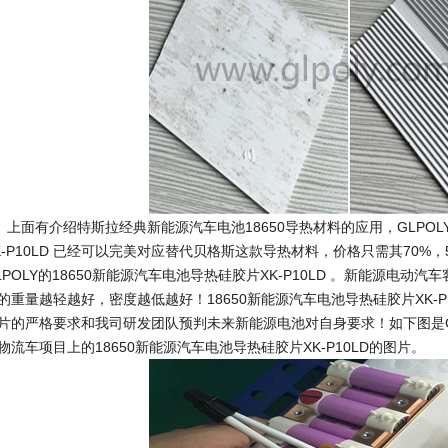
面有介绍特斯拉经典新能源汽车电池18650导热材料的应用，GLPOL
K-P10LD 已经可以完美对应替代贝格斯这款导热材料，价格只需其70%
LPOLY的18650新能源汽车电池导热硅胶片XK-P10LD 。新能源电动
的重量越轻越好，密度越低越好！18650新能源汽车电池导热硅胶片XK-P1
片的严格要求和我司研发团队预判未来新能源电池对自身要求！如下图是G
物流车项目上的18650新能源汽车电池导热硅胶片XK-P10LD的图片。