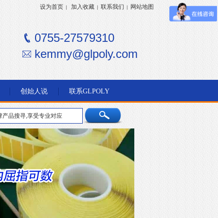
设为首页
加入收藏
联系我们
网站地图
|
|
|
0755-27579310
kemmy@glpoly.com
创始人说
联系GLPOLY