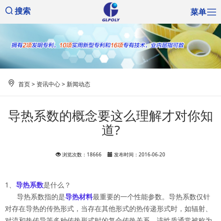
菜单
搜索
首页
>
资讯中心
>
新闻动态
导热系数的概念要这么理解才对你知
道?
浏览次数：18666
发布时间：2016-06-20
1、
导热系数
是什么？
导热系数指的是
导热材料
最重要的一个性能参数。导热系数仅针
对存在导热的传热形式，当存在其他形式的热传递形式时，如辐射、
对流和热传导等多种传热形式时的复合传热关系，该性质通常被称为