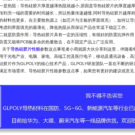
一是热阻：导热硅胶片厚度越薄热阻就越小;原因是导热硅胶片的厚度越
传到另一端的需要的时间越长，所以热量传递越慢;同时导热硅胶片越厚则
的材料也更多。在主要散热源上（如芯片与主板的界面填充），如何让导
考虑到界面填充的最薄化，降低热阻从而保证产品在常温下稳定工作。
二就是防震作用：导热硅胶片具有一定的压缩性，有很好的防震抗摔作用
防震又能将PCB板多余的热量散去，在不固定产品上广泛应用。
关于
导热硅胶片性能
参数这点事笔者小周就跟大伙分享到这里，伴随着
用于光电产业、电脑、家电、高端工控及医疗电子，移动及通讯设备，高
硅胶片作为GLPOLY的核心技术产品，GLPOLY研发团队一直在不断
满足市场需求。导热硅胶片性能参数这点事，如果您有更好的建议或意见，