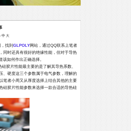
事
小
中
大
词，找到
GLPOLY
网站，通过QQ联系上笔者
，同时还具有很好的绝缘性能，但对于导热
知道该如何作出正确选择。
硅胶片性能最主要的是了解其导热系数、
压、硬度这三个参数属于电气参数，理解的
以笔者小周又从厚度选择上结合其他的主要
热硅胶片性能参数来选择一款合适的导热硅