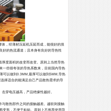
体，经薄材压延机压延而成，能很好的填
良好的热流通道；且本身有良好的导热性
着厚度面积的改变而改变。原则上当然导热
来一些很夸张的导热系数来，目前国内导热
薄可以做到0.3MM,最厚可以做到5MM,导热
只需选择适合的能满足自己产品散热需求的导
。击穿电压越高，产品绝缘性越好。
件与散热部件之间的接触越差。越软则接触
易变形，不便于粘贴。原则上不推荐使用导