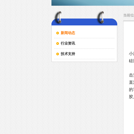
当前位
新闻动态
行业资讯
昨
小
技术支持
硅
经
击
直
的
胶