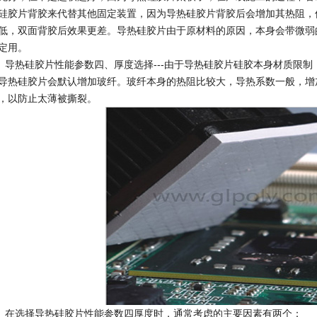
硅胶片背胶来代替其他固定装置，因为导热硅胶片背胶后会增加其热阻，
低，双面背胶后效果更差。导热硅胶片由于原材料的原因，本身会带微弱
定用。
热硅胶片性能参数四、厚度选择---由于导热硅胶片硅胶本身材质限制，原
导热硅胶片会默认增加玻纤。玻纤本身的热阻比较大，导热系数一般，增
，以防止太薄被撕裂。
选择导热硅胶片性能参数四厚度时，通常考虑的主要因素有两个：