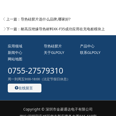
上一篇：
导热硅胶片选什么品牌,哪家好?
下一篇：
耐高压绝缘导热材料XK-F35成功应用在充电桩模块上
应用领域
导热硅胶片
产品中心
新闻中心
关于GLPOLY
联系GLPOLY
网站地图
0755-27579310
周一到周五9:00-18:00（法定节假日休息）
在线留言
Copyright © 深圳市金菱通达电子有限公司