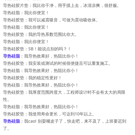
导热硅胶片垫：我比你干净，用手摸上去，冰清凉爽，很舒服。
导热硅脂：我比你便宜！
导热硅胶垫：我可以减震吸音，可做为震动吸收体。
导热硅脂：我比你便宜！
导热硅胶垫：我的导热系数范围比你大。
导热硅脂：我比你便宜！
导热硅胶垫：SB！能说点别的吗？！
导热硅脂
：我导热效果好，热阻比你小！
导热硅胶垫：我安装或测试的时候很便捷且可以重复施工。
导热硅脂：我导热效果好，热阻比你小！
导热硅胶垫：我的稳定性更好！
导热硅脂：我导热效果好，热阻比你小！
导热硅胶垫：我厚度范围跨度大，工程师设计时不会有太大的局限
性。
导热硅脂：我导热效果好，热阻比你小！
导热硅胶垫：我使用寿命更长，可达到10年以上。
导热硅脂
：我cao! 别耍嘴皮子了，快走吧，来不及了，上班要迟到
了。