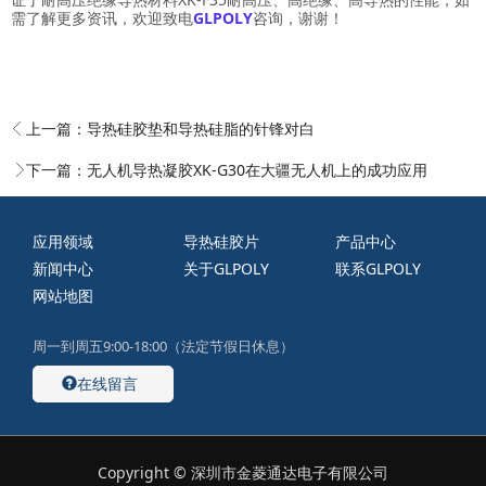
需了解更多资讯，欢迎致电
GLPOLY
咨询，谢谢！
上一篇：
导热硅胶垫和导热硅脂的针锋对白
下一篇：
无人机导热凝胶XK-G30在大疆无人机上的成功应用
应用领域
导热硅胶片
产品中心
新闻中心
关于GLPOLY
联系GLPOLY
网站地图
周一到周五9:00-18:00（法定节假日休息）
在线留言
Copyright © 深圳市金菱通达电子有限公司