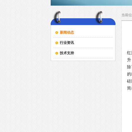
当前位
新闻动态
行业资讯
G
红
技术支持
升
除
的
硅
简