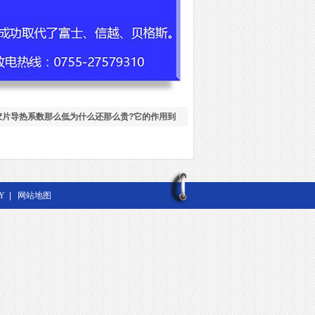
胶片导热系数那么低为什么还那么贵?它的作用到
Y
|
网站地图