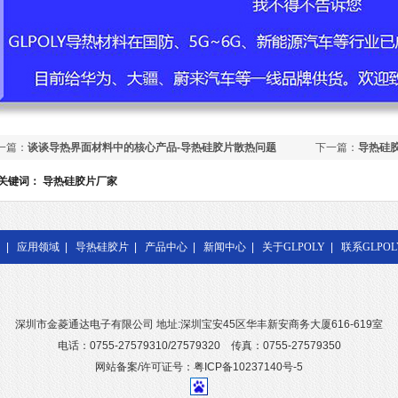
一篇：
谈谈导热界面材料中的核心产品-导热硅胶片散热问题
下一篇：
导热硅
底是什么?
关键词：
导热硅胶片厂家
|
应用领域
|
导热硅胶片
|
产品中心
|
新闻中心
|
关于GLPOLY
|
联系GLPOL
深圳市金菱通达电子有限公司 地址:深圳宝安45区华丰新安商务大厦616-619室
电话：0755-27579310/27579320 传真：0755-27579350
网站备案/许可证号：粤ICP备10237140号-5