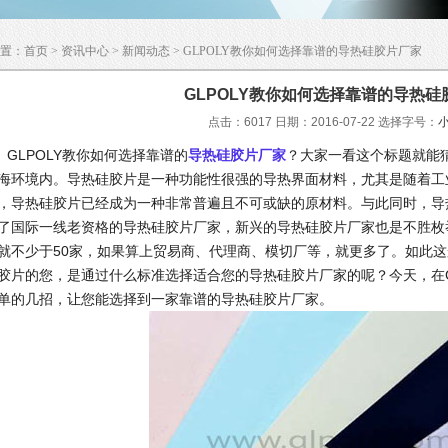
置：
首页
>
资讯中心
>
新闻动态
> GLPOLY教你如何选择靠谱的导热硅胶片厂家
GLPOLY教你如何选择靠谱的导热硅
点击：6017 日期：2016-07-22
选择字号：
LPOLY教你如何选择靠谱的
导热硅胶片厂家
？大家一看这个标题就能
海环境内。导热硅胶片是一种功能性很强的导热界面材料，尤其是随着工
，导热硅胶片已经成为一种非常普遍且不可或缺的原材料。与此同时，导
了国际一线老资格的导热硅胶片厂家，新兴的导热硅胶片厂家也是不胜枚
就不少于50家，如果算上贸易商、代理商、模切厂等，就更多了。如此
胶片的您，是通过什么标准选择适合您的导热硅胶片厂家的呢？今天，在G
单的几招，让您能选择到一家靠谱的导热硅胶片厂家。