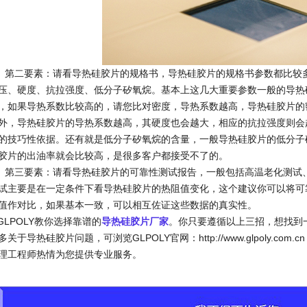
二要素：请看导热硅胶片的规格书，导热硅胶片的规格书参数都比较多
压、硬度、抗拉强度、低分子矽氧烷。基本上这几大重要参数一般的导热
，如果导热系数比较高的，请您比对密度，导热系数越高，导热硅胶片的
外，导热硅胶片的导热系数越高，其硬度也会越大，相应的抗拉强度则会
的技巧性依据。还有就是低分子矽氧烷的含量，一般导热硅胶片的低分子矽
胶片的出油率就会比较高，是很多客户都接受不了的。
三要素：请看导热硅胶片的可靠性测试报告，一般包括高温老化测试、
试主要是在一定条件下看导热硅胶片的热阻值变化，这个建议你可以将可
值作对比，如果基本一致，可以相互佐证这些数据的真实性。
LPOLY教你选择靠谱的
导热硅胶片厂家
。你只要遵循以上三招，想找到
多关于导热硅胶片问题，可浏览GLPOLY官网：http://www.glpoly.co
理工程师热情为您提供专业服务。