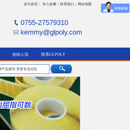
设为首页
加入收藏
联系我们
网站地图
|
|
|
0755-27579310
kemmy@glpoly.com
创始人说
联系GLPOLY