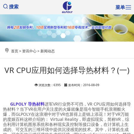
菜单
搜索
首页
>
资讯中心
>
新闻动态
VR CPU应用如何选择导热材料？(一)
浏览次数：6395
发布时间：2016-08-09
GLPOLY 导热材料
进军VR行业势不可挡，VR CPU应用如何选择导
热材料？当下VR在用户关注度的火爆就像是现今智能手机浪潮般火
爆，而GLPOLY在这浪潮中对于VR也算得上是锦上添花！对于VR万能
的度娘百科这样介绍的： Virtual Reality，即虚拟现实，简称VR，综
合利用计算机图形系统和各种现实及控制等接口设备，在计算机上生
成的、可交互的三维环境中提供沉浸感觉的技术。其中，计算机生成