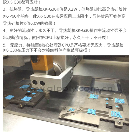
胶XK-G30都可应对！
3、低热阻。导热凝胶XK-G30K值是3.2W，但热阻却比高导热硅胶片
XK-P60小的多，此XK-G30在实际应用上热阻小，导热效果可媲美高
导热硅胶片K值6.0W的效果！
4、良好的流动性，永久不干。导热凝胶XK-G30操作中流动性强不会
出现断流情况，依附在CPU上粘接好，永久不干，不开裂！
5. 无应力。接触面8核心处理器CPU是严格要求无应力，导热凝胶
XK-G30在压力下不会对接触料件产生破坏破损！