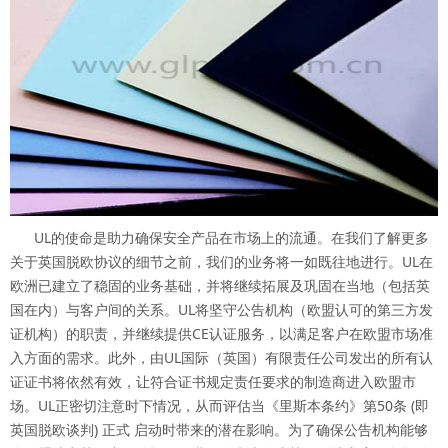
UL的使命是助力确保安全产品在市场上的流通。在我们了解更多
关于英国脱欧协议的细节之前，我们的业务将一如既往地进行。UL在
欧洲已建立了稳固的业务基础，并将继续拓展及巩固在当地（包括英
国在内）与客户间的关系。UL将坚守公告机构（欧盟认可的第三方发
证机构）的职责，并继续提供CE认证服务，以满足客户在欧盟市场准
入方面的需求。此外，由UL国际（英国）有限责任公司发出的所有认
证证书将依然有效，让符合证书规定责任要求的制造商进入欧盟市
场。UL正密切注意时下情况，从而评估当《里斯本条约》第50条 (即
英国脱欧谈判) 正式 启动时带来的潜在影响。为了确保公告机构能够