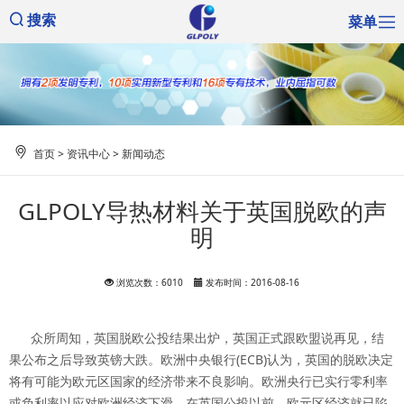
菜单
搜索
首页
>
资讯中心
>
新闻动态
GLPOLY导热材料关于英国脱欧的声
明
浏览次数：6010
发布时间：2016-08-16
众所周知，英国脱欧公投结果出炉，英国正式跟欧盟说再见，结
果公布之后导致英镑大跌。欧洲中央银行(ECB)认为，英国的脱欧决定
将有可能为欧元区国家的经济带来不良影响。欧洲央行已实行零利率
或负利率以应对欧洲经济下滑。在英国公投以前，欧元区经济就已陷