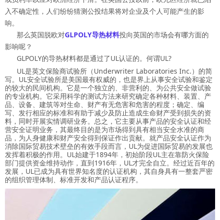
入不确定性，人们纷纷猜测公投结果将对企业及个人可能产生的影
响。
那么英国脱欧对
GLPOLY导热材料
投向英国的市场会有哪方面的
影响呢？
GLPOLY的导热材料都是通过了UL认证的。何谓UL?
UL是英文保险商试验所（Underwriter Laboratories Inc.）的简
写。UL安全试验所是美国最有权威的，也是界上从事安全试验和鉴定
的较大的民间机构。它是一个独立的、非营利的、为公共安全做试验
的专业机构。它采用科学的测试方法来研究确定各种材料、装置、产
品、设备、建筑等对生命、财产有无危害和危害的程度；确定、编
写、发行相应的标准和有助于减少及防止造成生命财产受到损失的资
料，同时开展实情调研业务。总之，它主要从事产品的安全认证和经
营安全证明业务，其最终目的是为市场得到具有相当安全水准的商
品，为人身健康和财产安全得到保证作出贡献。就产品安全认证作为
消除国际贸易技术壁垒的有效手段而言，UL为促进国际贸易的发展也
发挥着积极的作用。UL始建于1894年，初始阶段UL主在靠防火保险
部门提供资金维持动作，直到1916年，UL才完全自立。经过近百年的
发展，UL已成为具有世界知名度的认证机构，其自身具有一整套严密
的组织管理体制、标准开发和产品认证程序。