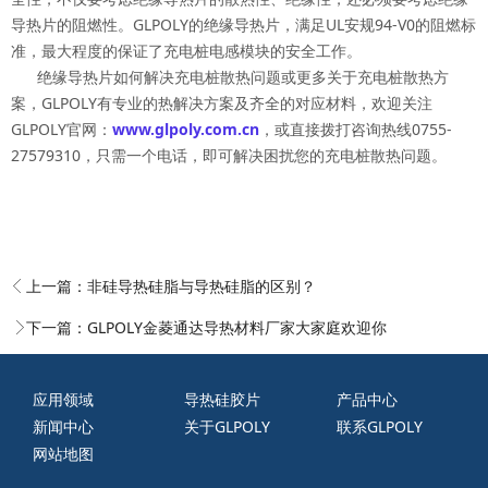
导热片的阻燃性。GLPOLY的绝缘导热片，满足UL安规94-V0的阻燃标
准，最大程度的保证了充电桩电感模块的安全工作。
绝缘导热片如何解决充电桩散热问题或更多关于充电桩散热方
案，GLPOLY有专业的热解决方案及齐全的对应材料，欢迎关注
GLPOLY官网：
www.glpoly.com.cn
，或直接拨打咨询热线0755-
27579310，只需一个电话，即可解决困扰您的充电桩散热问题。
上一篇：
非硅导热硅脂与导热硅脂的区别？
下一篇：
GLPOLY金菱通达导热材料厂家大家庭欢迎你
应用领域
导热硅胶片
产品中心
新闻中心
关于GLPOLY
联系GLPOLY
网站地图