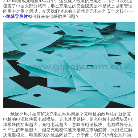
2020年建成充电桩480万个。这么庞大数量的充电桩，几乎可以说是
覆盖了中国大部分城市，那么充电桩的安全隐患是不是就是城市管理
的重中之重？所以，今天我们讨论的主题就是充电桩的安全之核心----
--
绝缘导热片
如何解决充电桩散热问题？
绝缘导热片如何解决充电桩散热问题？充电桩的散热核心就是充
电桩的电源模块跟电感模块。充电速度越快，则充电桩电感模块及电
源模块的功率越大，充电电流越大，意味着电感模块、电源模块等元
件产生的热量越大。但是充电桩快速充电却是市场趋势，只能通过解
决电源模块、电感模块的散热问题了。介于此，GLPOLY有全系列的