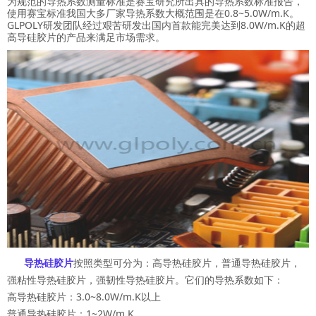
为规范的导热系数测量标准是赛宝研究所出具的导热系数标准报告，
使用赛宝标准我国大多厂家导热系数大概范围是在0.8~5.0W/m.K。
GLPOLY研发团队经过艰苦研发出国内首款能完美达到8.0W/m.K的超
高导硅胶片的产品来满足市场需求。
导热硅胶片
按照类型可分为：高导热硅胶片，普通导热硅胶片，
强粘性导热硅胶片，强韧性导热硅胶片。它们的导热系数如下：
高导热硅胶片：3.0~8.0W/m.K以上
普通导热硅胶片：1~2W/m.K