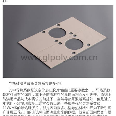
料。
导热硅胶片最高导热系数是多少?
其中导热系数是决定导热硅胶片性能的重要参数之一。导热系数
是材料固有的属性，其不会随着材料的厚度面积而发生改变。原则上
能满足产品与成本需求的前提下，当然导热系数越高越好，但是近几
年我们不难发现市场上通常会冒出来一些很夸张的导热系数如
11W/MK的导热硅胶片，那是因为很多小型导热材料生产为了吸引客
户使用五花八门的测试标准而测量出来的数据。就目前国内而言，最