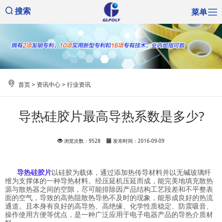
菜单
搜索
首页
>
资讯中心
>
行业资讯
导热硅胶片最高导热系数是多少?
浏览次数：9528
发布时间：2016-09-09
导热硅胶片
以硅胶为载体，通过添加热传导材料并以无碱玻璃纤
维为支撑体的一种导热材料。经压延机压延而成，能完美地填充散热
源与散热器之间的空隙，尽可能排除因产品结构工艺段差和不平整表
面的空气，导致的高热阻散热导热不及时的现象，能形成良好的热流
通道。且本身有良好的高导热、高绝缘、化学性质稳定、防震吸音、
操作使用方便等优点，是一种广泛应用于电子电器产品的导热介质材