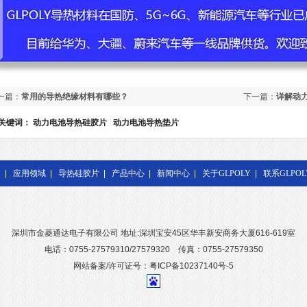
一篇：
常用的导热绝缘材料有哪些？
下一篇：
详解动
关键词：
动力电池导热硅胶片
动力电池导热垫片
|
应用领域
|
导热硅胶片
|
产品中心
|
新闻中心
|
关于GLPOLY
|
联系GLPOL
深圳市金菱通达电子有限公司 地址:深圳宝安45区华丰新安商务大厦616-619室
电话：0755-27579310/27579320 传真：0755-27579350
网站备案/许可证号：粤ICP备10237140号-5