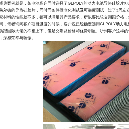
经典案例就是，某电池客户同时选择了GLPOLY的动力电池导热硅胶片XK
莱尔德的导热硅胶片，同时同条件做老化测试及可靠度测试，过了3周左
家材料的性能差不多，都可以满足其产品要求，所以要比较交期跟价格，
周，笔者询问客户项目进度的时候，客户说已经确定选用GLPOLY动力电池导
质跟国际大佬的不相上下，但是交期及价格却优势明显。听到客户这样的评
，深感荣幸与骄傲。