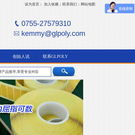
设为首页
加入收藏
联系我们
网站地图
|
|
|
0755-27579310
kemmy@glpoly.com
创始人说
联系GLPOLY