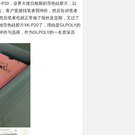
-P20，业界大佬贝格斯的导热硅胶片，以
右，客户直接找笔者我询价，然后告诉笔者
然后笔者也就正常做了报价及交期，又过了
热硅胶片XK-P20了，理由是GLPOLY的
价与选择，作为GLPOLY的一名资深员