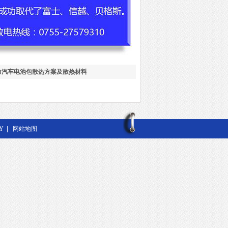
力汽车电池包散热方案及散热材料
Y
|
网站地图