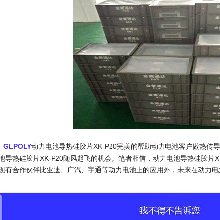
GLPOLY
动力电池导热硅胶片XK-P20完美的帮助动力电池客户做热
池导热硅胶片XK-P20随风起飞的机会。笔者相信，动力电池导热硅胶片X
现有合作伙伴比亚迪、广汽、宇通等动力电池上的应用外，未来在动力电