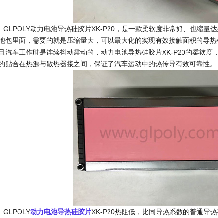
LPOLY动力电池导热硅胶片XK-P20，是一款柔软度非常好、也缩量
池包里面，需要的就是压缩量大，可以最大化的实现有效接触面积的导热硅
且汽车工作时是连续抖动震动的，动力电池导热硅胶片XK-P20的柔软
的贴合在热源与散热器接之间，保证了汽车运动中的热传导有效可靠性。
LPOLY
动力电池导热硅胶片
XK-P20热阻低，比同导热系数的普通