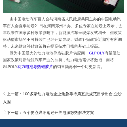
由中国电动汽车百人会与河南省人民政府共同主办的中国电动汽
车百人会夏季论坛21日在河南郑州举办。多位专家在论坛上表示，去
年以来在国家多种政策影响下，新能源汽车呈现爆发式增长，但政策
驱动型市场的不可持续性已经开始显现。财政补贴政策近期将有所调
整，未来财政补贴政策将在提高技术门槛的基础上提高。
做为中国最大的动力电池导热硅胶片供应商，
GLPOLY
有望借助
国家政策对新能源汽车产业的扶持，动力电池需求将激增，而将
GLPOLY
动力电池导热硅胶片
的销售额再创一个历史新高。
上一篇：
100多家动力电池企业焦急等待第五批规范目录出台,企盼
入围
下一篇：
五个要点详细阐述开关电源散热解决方案