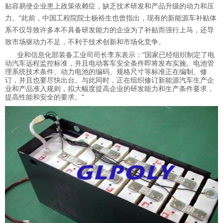
贴容易使企业患上政策依赖症，缺乏技术研发和产品升级的动力和压
力。”此前，中国工程院院士杨裕生也曾指出，现有的新能源车补贴体
系不仅导致许多本不具备研发能力的企业为了补贴而强行上马，还导
致市场驱动力不足，不利于技术创新和市场化竞争。
业和信息化部装备工业司司长李东表示：“国家已经组织制定了电
动汽车远程监控标准，并且电动客车安全条件即将发布实施。电池管
理系统技术条件、动力电池的编码、规格尺寸等标准正在编制、修
订，并且也要尽快出台。与此同时，正在组织修订新能源汽车生产企
业和产品准入规则，拟大幅度提高企业的研发能力和生产条件要求，
提高性能和安全的要求。”