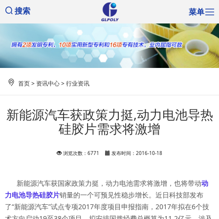
菜单
搜索
首页
>
资讯中心
>
行业资讯
新能源汽车获政策力挺,动力电池导热
硅胶片需求将激增
浏览次数：6771
发布时间：2016-10-18
新能源汽车获国家政策力挺，动力电池需求将激增，也将带动
动
力电池导热硅胶片
销量的一个可预见性稳步增长。近日科技部发布
了“新能源汽车”试点专项2017年度项目申报指南，2017年拟在6个技
术方向启动19至38个项目，拟安排国拨经费总概算为11.2亿元，涉及