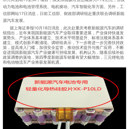
动力电池和电池管理系统、电机驱动、汽车智能化等方面。另外，工
信部网站17日消息，日前工信部、财政部调研组赴重庆联合调研新能
源汽车发展。
据上海证券报10月18日消息，此次赴重庆考察新能源汽车的调研
组指出，近年来我国新能源汽车产业取得重要进展，产业保持快速发
展势头、产业体系基本建立、技术水平明显提升、标准法规体系基本
建立、模式创新不断涌现。调研组表示，下一步将进一步完善扶持政
策，提高准入门槛，加强安全监管，推动技术提升与推广应用，不断
促进我国新能源汽车产业健康可持续发展。机构认为，随着后续补贴
政策调整的落地，第四季度新能源车销量有望大幅增加，三元锂电池
和电动物流车产业将获发展机遇。