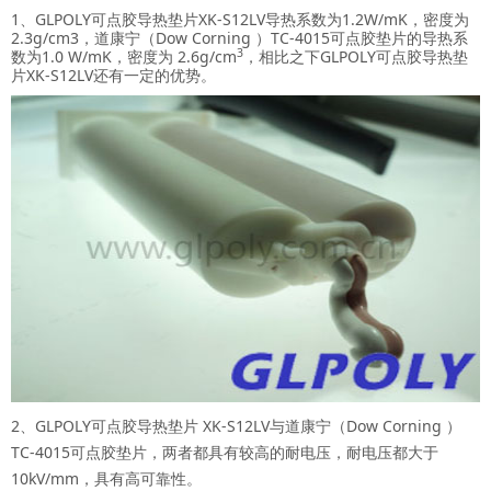
1、GLPOLY
可点胶导热垫片
XK-S12LV导热系数为1.2W/mK，密度为
2.3g/cm3，道康宁（Dow Corning ）TC-4015可点胶垫片的导热系
3
数为1.0 W/mK，密度为 2.6g/cm
，相比之下GLPOLY
可点胶导热垫
片
XK-S12LV还有一定的优势。
2、GLPOLY
可点胶导热垫片
XK-S12LV与道康宁（Dow Corning ）
TC-4015可点胶垫片，两者都具有较高的耐电压，耐电压都大于
10kV/mm，具有高可靠性。