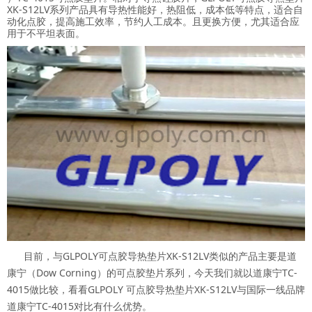
XK-S12LV系列产品具有导热性能好，热阻低，成本低等特点，适合自
动化点胶，提高施工效率，节约人工成本。且更换方便，尤其适合应
用于不平坦表面。
目前，与GLPOLY
可点胶导热垫片
XK-S12LV类似的产品主要是道
康宁（Dow Corning）的可点胶垫片系列，今天我们就以道康宁TC-
4015做比较，看看GLPOLY
可点胶导热垫片
XK-S12LV与国际一线品牌
道康宁TC-4015对比有什么优势。