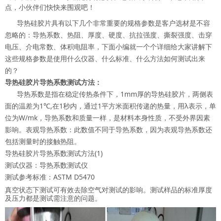
点，小伙伴们快快来围观吧！
导热硅胶片具有以下几个非常重要的规格参数是客户选材是不容
忽略的：导热系数、热阻、厚度、硬度、抗拉强度、撕裂强度、击穿
电压、介电常数、体积电阻率，下面小编就一个个详细给大家讲解下
这些规格参数是使用什么仪器、什么标准、什么方法如何测试出来
的？
导热硅胶片导热系数测试方法：
导热系数是指在稳定传热条件下，1mm厚的导热硅胶片，两侧表
面的温差为1℃,在1秒内，通过1平方米面积传递的热量，用λ表示，单
位为W/mk，导热系数和质量一样，是材料本身性质，不受外界因素
影响。表观导热系数：此数值不同于导热系数，因为表观导热系数还
包括测量时的接触热阻。
导热硅胶片导热系数测试方法(1)
测试仪器：导热系数测试仪
测试参考标准：ASTM D5470
真空状态下测试可有效去除空气对测试的影响。测试样品的标准厚度
及压力都是测试需注意的问题。