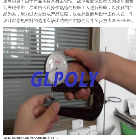
重点内容：由于产品本身具有柔软性，故厚度测试过程人为操作因素
到关键作用，尽量由卡尺操作熟练的检验工人进行检验，以接触到产
品为准，用力过大会造成产品压缩，故在此提醒热设计工作人员：作
设计时导热材料的选用应该比结构件空隙的尺寸至少放大20%~30%。
导热硅胶片硬度的测量方法
：