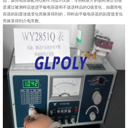
品，圆筒电容器配用Q表作为指示仪器，导热硅胶片的损耗角正切值
是通过被测样品放进平板电容器和不放进样品的Q值变化，由圆筒电
容器的刻度读值变化而换算得到的，同时由平板电容器的刻度值变化
而换算得到介电常数。