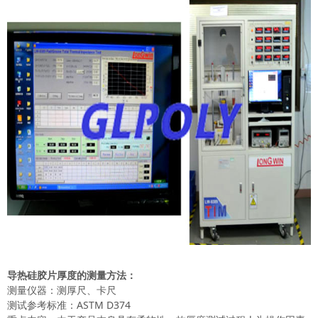
导热硅胶片厚度的测量方法：
测量仪器：测厚尺、卡尺
测试参考标准：ASTM D374