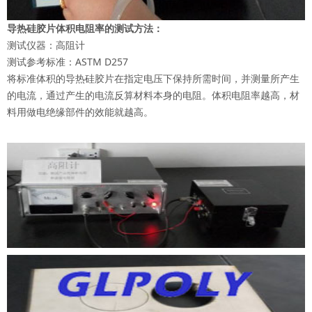
导热硅胶片体积电阻率的测试方法：
测试仪器：高阻计
测试参考标准：ASTM D257
将标准体积的导热硅胶片在指定电压下保持所需时间，并测量所产生
的电流，通过产生的电流反算材料本身的电阻。体积电阻率越高，材
料用做电绝缘部件的效能就越高。