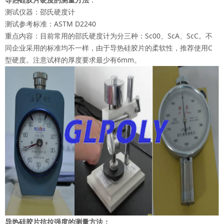
测试仪器：邵氏硬度计
测试参考标准：ASTM D2240
重点内容：目前常用的邵氏硬度计为分三种：Sc00、ScA、ScC。不
同企业采用的标准均不一样，由于导热硅胶片的柔软性，推荐使用C
型硬度。注意试样的厚度要求最少有6mm。
导热硅胶片抗拉强度的测量方法：