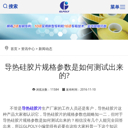
菜单
搜索
首页
>
资讯中心
>
新闻动态
导热硅胶片规格参数是如何测试出来
的?
浏览次数：11584
发布时间：2016-11-10
不管是
导热硅胶片
生产厂家的工作人员还是客户，导热硅胶片这
种产品大家都认识它，导热硅胶片的规格参数也能略知一二，但对于
导热硅胶片规格参数是如何测试出来的？相信没有几个人能完全回答
出来，所以GLPOLY小编觉得有必要在这给大家科普一下这个知识