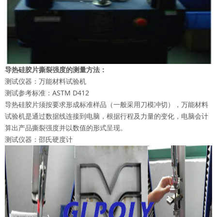
导热硅胶片撕裂强度的测量方法：
测试仪器：万能材料试验机
测试参考标准：ASTM D412
导热硅胶片须按要求形成标准样品（一般采用刀模冲切），万能材料
试验机是通过数据线连接到电脑，根据行程及力量的变化，电脑会计
算出产品撕裂强度并以数值的形式呈现。
测试仪器：邵氏硬度计