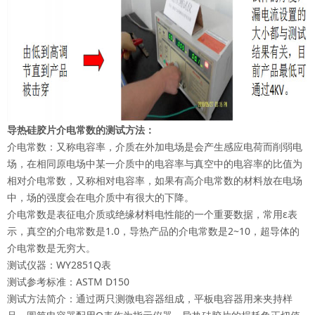
导热硅胶片
介电常数
的测试方法：
介电常数：又称电容率，介质在外加电场是会产生感应电荷而削弱电
场，在相同原电场中某一介质中的电容率与真空中的电容率的比值为
相对介电常数，又称相对电容率，如果有高介电常数的材料放在电场
中，场的强度会在电介质中有很大的下降。
介电常数是表征电介质或绝缘材料电性能的一个重要数据，常用ε表
示，真空的介电常数是1.0，导热产品的介电常数是2~10，超导体的
介电常数是无穷大。
测试仪器：WY2851Q表
测试参考标准：ASTM D150
测试方法简介：通过两只测微电容器组成，平板电容器用来夹持样