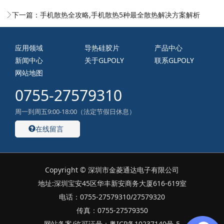
下一篇：
手机散热全攻略,手机散热5种最全散热解决方案解析
应用领域
导热硅胶片
产品中心
新闻中心
关于GLPOLY
联系GLPOLY
网站地图
0755-27579310
周一到周五9:00-18:00（法定节假日休息）
在线留言
Copyright © 深圳市金菱通达电子有限公司
地址:深圳宝安45区华丰新安商务大厦616-619室
电话：0755-27579310/27579320
传真：0755-27579350
网站备案/许可证号：粤ICP备10237140号-5