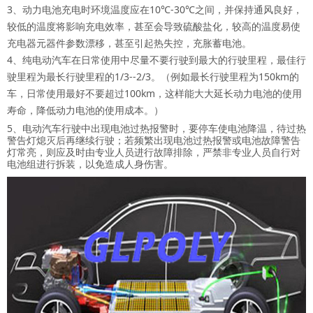
3、动力电池充电时环境温度应在10℃-30℃之间，并保持通风良好，
较低的温度将影响充电效率，甚至会导致硫酸盐化，较高的温度易使
充电器元器件参数漂移，甚至引起热失控，充胀蓄电池。
4、纯电动汽车在日常使用中尽量不要行驶到最大的行驶里程，最佳行
驶里程为最长行驶里程的1/3--2/3。（例如最长行驶里程为150km的
车，日常使用最好不要超过100km，这样能大大延长动力电池的使用
寿命，降低动力电池的使用成本。）
5、电动汽车行驶中出现电池过热报警时，要停车使电池降温，待过热
警告灯熄灭后再继续行驶；若频繁出现电池过热报警或电池故障警告
灯常亮，则应及时由专业人员进行故障排除，严禁非专业人员自行对
电池组进行拆装，以免造成人身伤害。