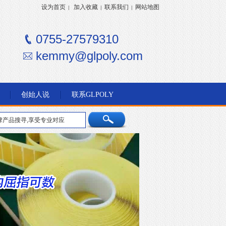
设为首页
加入收藏
联系我们
网站地图
|
|
|
0755-27579310
kemmy@glpoly.com
创始人说
联系GLPOLY