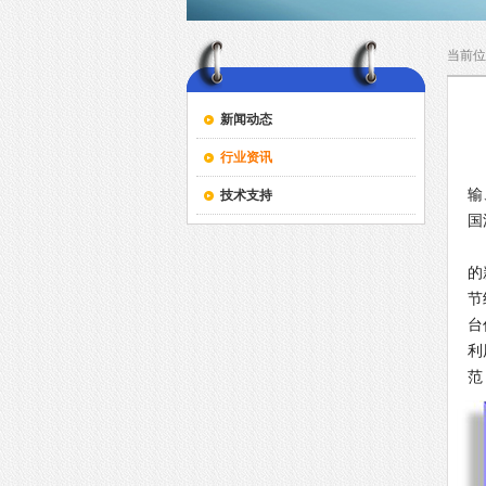
当前位
新闻动态
行业资讯
工
输
技术支持
国
高
的
节
台
利
范