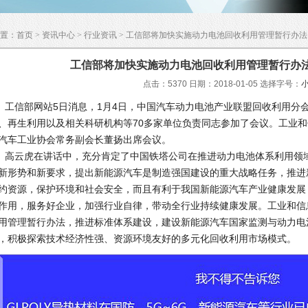
置：
首页
>
资讯中心
>
行业资讯
> 工信部将加快实施动力电池回收利用管理暂行办法
工信部将加快实施动力电池回收利用管理暂行办法
点击：5370 日期：2018-01-05
选择字号：
信部网站5日消息，1月4日，中国汽车动力电池产业联盟回收利用分
、再生利用以及相关科研机构等70多家单位负责同志参加了会议。工业
汽车工业协会常务副会长董扬出席会议。
云虎在讲话中，充分肯定了中国铁塔公司在推进动力电池体系利用领域
新形势和新要求，提出新能源汽车是制造强国建设的重大战略任务，推进
约资源，保护环境和社会安全，而且有利于我国新能源汽车产业健康发展
作用，服务好企业，加强行业自律，带动全行业持续健康发展。工业和信
用管理暂行办法，推进标准体系建设，建设新能源汽车国家监测与动力电
，积极探索技术经济性强、资源环境友好的多元化回收利用市场模式。