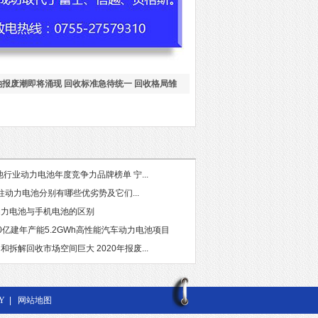
池报废潮即将涌现 回收标准急待统一 回收格局雏
远
池行业动力电池年度竞争力品牌榜单 宁...
柱动力电池分别有哪些优劣势及它们...
动力电池与手机电池的区别
0亿建年产能5.2GWh高性能汽车动力电池项目
拆解回收市场空间巨大 2020年报废...
Y
|
网站地图