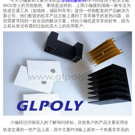
今天小编要和大家分享的是
导热绝缘材料
XK-F60应用于机车主板
MOS管上的导热散热。事情是这样的，上周小编接到湖南一家专业为
轨道交通工具（如地铁，城际列车等）提供一些相配套的产品解决方
案公司。他们配套的机车产品主板上遇到了非常棘手的发热问题，迫
切需要寻找到一款合适的解决方案；对此小编也是非常的好奇，因为
之前从来没有遇到过如此高大上的应用客户。
小编经过仔细深入的了解询问得知，目前客户的产品主要应用在
轨道交通的一些产品上面；其中主要PCB板上面有一个热量非常高的