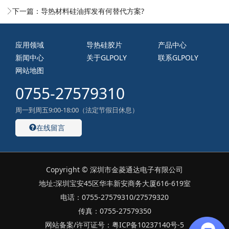
下一篇：
导热材料硅油挥发有何替代方案?
应用领域
导热硅胶片
产品中心
新闻中心
关于GLPOLY
联系GLPOLY
网站地图
0755-27579310
周一到周五9:00-18:00（法定节假日休息）
在线留言
Copyright © 深圳市金菱通达电子有限公司
地址:深圳宝安45区华丰新安商务大厦616-619室
电话：0755-27579310/27579320
传真：0755-27579350
网站备案/许可证号：粤ICP备10237140号-5