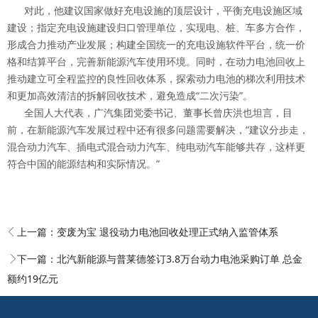
对此，他建议国家做好充电设施的顶层设计，平衡充电设施区域
建设；指定充电设施建设归口管理单位，实现电、桩、车多方合作，
形成合力推动产业发展；构建全国统一的充电设施软件平台，统一价
格和结算平台，完善新能源汽车使用环境。同时，在动力电池回收上
推动建立可全程监控的良性回收体系，探索动力电池的梯次利用技术
和更加高效清洁的拆解回收技术，避免造成“二次污染”。
全国人大代表，广汽集团党委书记、董事长曾庆洪也坦言，目
前，在新能源汽车发展过程中还有很多问题需要解决，“建议分步走，
混合动力汽车、插电式混合动力汽车、纯电动汽车能够共存，这样更
符合中国的能源结构和实际情况。”
上一篇：
变废为宝 退役动力电池回收处理正式纳入监管体系
下一篇：
北汽新能源与普莱德签订3.8万台动力电池采购订单 总金
额约19亿元