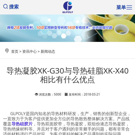
菜单
搜索
首页
>
资讯中心
>
新闻动态
导热凝胶XK-G30与导热硅脂XK-X40
相比有什么优点
浏览次数：5000
发布时间：2018-03-21
GLPOLY是国内知名的导热材料研发，生产，销售的创新型企业，
一直致力于为客户提供更加全方位的导热散热整体解决方案。产品线
覆盖
导热硅胶片
，导热双面胶带，导热凝胶，双组份液态导热凝胶，
导热绝缘材料等。并且对于客户遇到的非常棘手的问题，都有非常合
适的材料进行产品对应。为客户更好的解决产品遇到的实际问题。