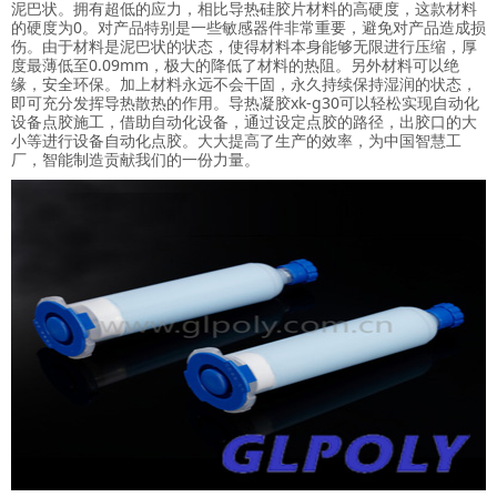
泥巴状。拥有超低的应力，相比导热硅胶片材料的高硬度，这款材料
的硬度为0。对产品特别是一些敏感器件非常重要，避免对产品造成损
伤。由于材料是泥巴状的状态，使得材料本身能够无限进行压缩，厚
度最薄低至0.09mm，极大的降低了材料的热阻。另外材料可以绝
缘，安全环保。加上材料永远不会干固，永久持续保持湿润的状态，
即可充分发挥导热散热的作用。导热凝胶xk-g30可以轻松实现自动化
设备点胶施工，借助自动化设备，通过设定点胶的路径，出胶口的大
小等进行设备自动化点胶。大大提高了生产的效率，为中国智慧工
厂，智能制造贡献我们的一份力量。