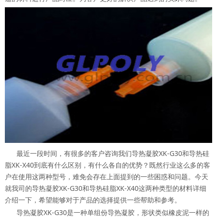
最近一段时间，有很多的客户咨询我们导热凝胶XK-G30和导热硅
脂XK-X40到底有什么区别，有什么各自的优势？既然行业这么多的客
户在使用这两种型号，难免会存在上面提到的一些困惑和问题。今天
就我司的导热凝胶XK-G30和导热硅脂XK-X40这两种类型的材料详细
介绍一下，希望能够对于产品的选择提供一些帮助和参考。
导热凝胶XK-G30是一种单组份导热凝胶，形状类似橡皮泥一样的