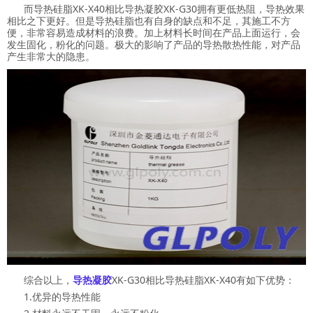
而导热硅脂XK-X40相比导热凝胶XK-G30拥有更低热阻，导热效果
相比之下更好。但是导热硅脂也有自身的缺点和不足，其施工不方
便，非常容易造成材料的浪费。加上材料长时间在产品上面运行，会
发生固化，粉化的问题。极大的影响了产品的导热散热性能，对产品
产生非常大的隐患。
综合以上，
导热凝胶
XK-G30相比导热硅脂XK-X40有如下优势：
1.优异的导热性能