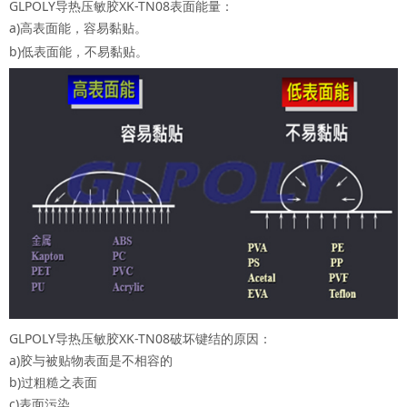
GLPOLY导热压敏胶XK-TN08表面能量：
a)高表面能，容易黏贴。
b)低表面能，不易黏贴。
GLPOLY导热压敏胶XK-TN08破坏键结的原因：
a)胶与被贴物表面是不相容的
b)过粗糙之表面
c)表面污染