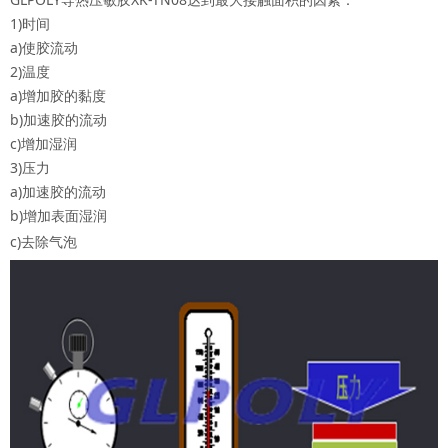
1)时间
a)使胶流动
2)温度
a)增加胶的黏度
b)加速胶的流动
c)增加湿润
3)压力
a)加速胶的流动
b)增加表面湿润
c)去除气泡