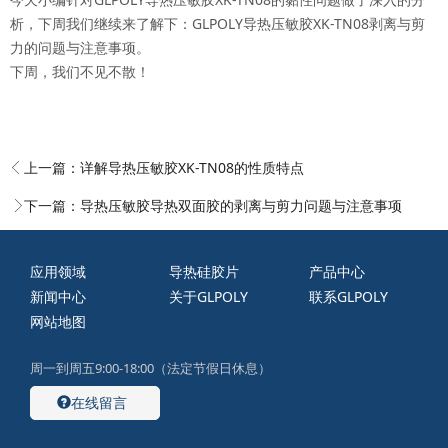
析，下周我们继续来了解下：GLPOLY导热压敏胶XK-TN08剥离与剪
力的问题与注意事项。
下周，我们不见不散！
上一篇：
详解导热压敏胶XK-TN08的性质特点
下一篇：
导热压敏胶导热双面胶的剥离与剪力问题与注意事项
应用领域
导热硅胶片
产品中心
新闻中心
关于GLPOLY
联系GLPOLY
网站地图
周一到周五9:00-18:00（法定节假日休息）
在线留言