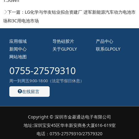
1.5GWh
下一篇：
LG化学与华友钴业拟合资建厂 进军新能源汽车动力电池市
场和3C用电池市场
应用领域
导热硅胶片
产品中心
新闻中心
关于GLPOLY
联系GLPOLY
网站地图
0755-27579310
周一到周五9:00-18:00（法定节假日休息）
在线留言
Copyright © 深圳市金菱通达电子有限公司
地址:深圳宝安45区华丰新安商务大厦616-619室
电话：0755-27579310/27579320