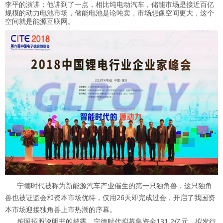
李平的演讲；他讲到了一点，相比纯电动汽车，储能市场是接近百亿
规模的动力电池市场，储能电池是论吨卖，市场想像空间更大，这个
空间就是能源互联网。
宁德时代被称为新能源汽车产业催生的第一只独角兽，这只独角
兽也被证监会和资本市场优待，仅用26天即完成过会，开启了我国资
本市场迎接独角兽上市热潮的序幕。
按照招股说明书的披露，宁德时代拟募集资金131.2亿元，拟发行