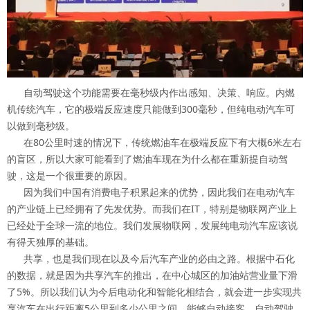
自动驾驶这个功能需要在毫秒级内作出感知、决策、响应。内燃
机传统汽车，它的极端反应速度只能做到300毫秒，但纯电动汽车可
以做到毫秒级。
在80公里时速的情况下，传统燃油车在极端反应下有大概6米左右
的盲区，所以大家可能看到了燃油车现在为什么都在重新提自动驾
驶，这是一个很重要的原因。
因为我们中国有消费电子积累起来的优势，因此我们在电动汽车
的产业链上已经拥有了先发优势。而我们在IT，特别是物联网产业上
已经处于全球一流的地位。我们发展物联网，发展纯电动汽车应该说
有得天独厚的基础。
共享，也是我们现在以及今后汽车产业的必由之路。根据中石化
的数据，就是因为共享汽车的推出，在中心城区的加油站营业量下滑
了5%。所以我们认为今后电动化和智能化相结合，就会进一步实现共
享汽车在出行距离5公里到多少公里之间，能够自动接客、自动驾驶。