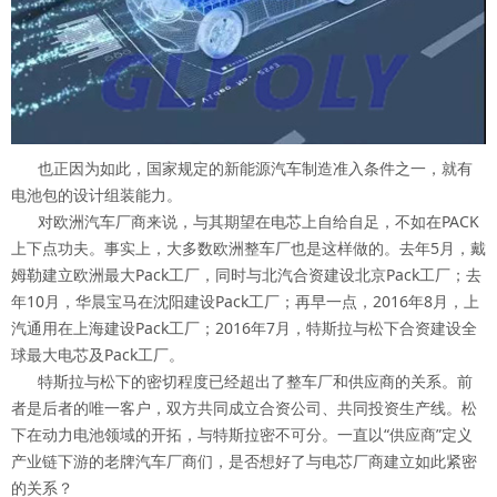
也正因为如此，国家规定的新能源汽车制造准入条件之一，就有
电池包的设计组装能力。
对欧洲汽车厂商来说，与其期望在电芯上自给自足，不如在PACK
上下点功夫。事实上，大多数欧洲整车厂也是这样做的。去年5月，戴
姆勒建立欧洲最大Pack工厂，同时与北汽合资建设北京Pack工厂；去
年10月，华晨宝马在沈阳建设Pack工厂；再早一点，2016年8月，上
汽通用在上海建设Pack工厂；2016年7月，特斯拉与松下合资建设全
球最大电芯及Pack工厂。
特斯拉与松下的密切程度已经超出了整车厂和供应商的关系。前
者是后者的唯一客户，双方共同成立合资公司、共同投资生产线。松
下在动力电池领域的开拓，与特斯拉密不可分。一直以“供应商”定义
产业链下游的老牌汽车厂商们，是否想好了与电芯厂商建立如此紧密
的关系？