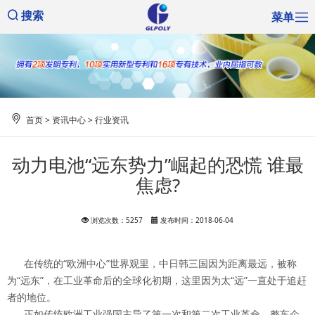
菜单
搜索
首页
>
资讯中心
>
行业资讯
动力电池“远东势力”崛起的恐慌 谁最
焦虑?
浏览次数：5257
发布时间：2018-06-04
在传统的“欧洲中心”世界观里，中日韩三国因为距离最远，被称
为“远东”，在工业革命后的全球化初期，这里因为太“远”一直处于追赶
者的地位。
正如传统欧洲工业强国主导了第一次和第二次工业革命，整车企