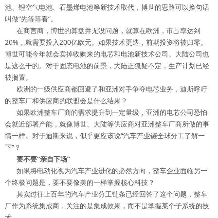
池、锂空气电池、石墨烯电池等新技术取代，博世的思路可以换句话
叫做“先等等看”。
在商言商，博世的算盘并无没问题，就算在欧洲，市占率达到
20%，就需要投入200亿欧元。如果技术更迭，前期投资将被归零。
博世可能今年就会卖掉收购来的电芯和电池新技术公司。大陆公司也
是这么干的。对于固态电池的前景，大陆正狐疑不定，生产计划已经
被搁置。
欧洲的一级供应商都回避了和亚洲对手争夺电芯业务，迪斯呼吁
的整车厂和供应商的联盟会是什么结果？
如果欧洲整车厂商的需求提升到一定量级，亚洲的电芯公司恐怕
会就近部署产能，就像博世、大陆等供应商对亚洲整车厂商所做的事
情一样。对于迪斯来说，似乎更应该说“汽车产业链全球分工了解一
下”？
要不要“亲自下场”
如果将电动化视为汽车产业进化的必然方向，整车企业面临另一
个终极问题是，要不要像美的一样掌握核心科技？
其实过往上百年的汽车产业分工链条已经回答了这个问题，整车
厂作为系统集成商，关注的是集成效果，而不是掌握某个子系统的技
术。