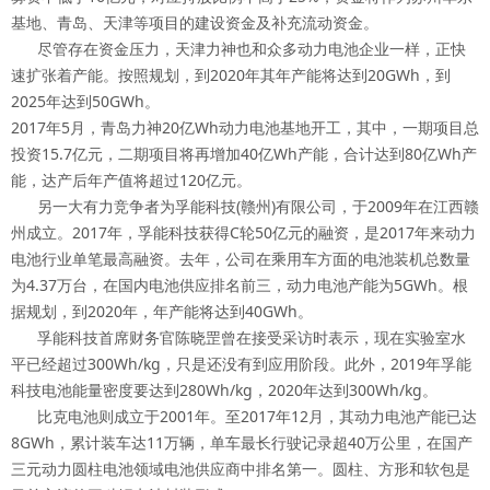
基地、青岛、天津等项目的建设资金及补充流动资金。
尽管存在资金压力，天津力神也和众多动力电池企业一样，正快
速扩张着产能。按照规划，到2020年其年产能将达到20GWh，到
2025年达到50GWh。
2017年5月，青岛力神20亿Wh动力电池基地开工，其中，一期项目总
投资15.7亿元，二期项目将再增加40亿Wh产能，合计达到80亿Wh产
能，达产后年产值将超过120亿元。
另一大有力竞争者为孚能科技(赣州)有限公司，于2009年在江西赣
州成立。2017年，孚能科技获得C轮50亿元的融资，是2017年来动力
电池行业单笔最高融资。去年，公司在乘用车方面的电池装机总数量
为4.37万台，在国内电池供应排名前三，动力电池产能为5GWh。根
据规划，到2020年，年产能将达到40GWh。
孚能科技首席财务官陈晓罡曾在接受采访时表示，现在实验室水
平已经超过300Wh/kg，只是还没有到应用阶段。此外，2019年孚能
科技电池能量密度要达到280Wh/kg，2020年达到300Wh/kg。
比克电池则成立于2001年。至2017年12月，其动力电池产能已达
8GWh，累计装车达11万辆，单车最长行驶记录超40万公里，在国产
三元动力圆柱电池领域电池供应商中排名第一。圆柱、方形和软包是