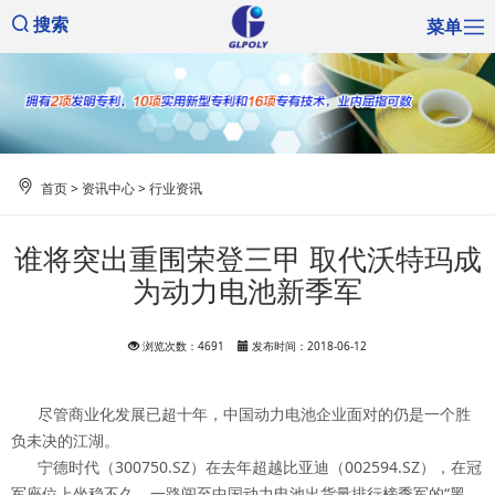
菜单
搜索
首页
>
资讯中心
>
行业资讯
谁将突出重围荣登三甲 取代沃特玛成
为动力电池新季军
浏览次数：4691
发布时间：2018-06-12
尽管商业化发展已超十年，中国动力电池企业面对的仍是一个胜
负未决的江湖。
宁德时代（300750.SZ）在去年超越比亚迪（002594.SZ），在冠
军座位上坐稳不久，一路闯至中国动力电池出货量排行榜季军的“黑