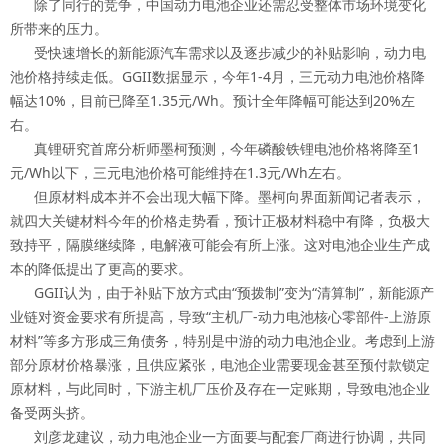
除了同行的竞争，中国动力电池企业还需忍受整体市场环境变化
所带来的压力。
受快速增长的新能源汽车需求以及逐步减少的补贴影响，动力电
池价格持续走低。GGII数据显示，今年1-4月，三元动力电池价格降
幅达10%，目前已降至1.35元/Wh。预计全年降幅可能达到20%左
右。
真锂研究首席分析师墨柯预测，今年磷酸铁锂电池价格将降至1
元/Wh以下，三元电池价格可能维持在1.3元/Wh左右。
但原材料成本并不会出现大幅下降。墨柯向界面新闻记者表示，
就四大关键材料今年的价格走势看，预计正极材料稳中有降，负极大
致持平，隔膜继续降，电解液可能会有所上涨。这对电池企业生产成
本的降低提出了更高的要求。
GGII认为，由于补贴下放方式由“预拨制”变为“清算制”，新能源产
业链对资金要求有所提高，导致“主机厂-动力电池核心零部件-上游原
材料”等多方形成三角债务，特别是中游的动力电池企业。考虑到上游
部分原材价格暴涨，且供应紧张，电池企业需要现金甚至预付款锁定
原材料，与此同时，下游主机厂压价及存在一定账期，导致电池企业
备受两头挤。
刘彦龙建议，动力电池企业一方面要与配套厂商进行协调，共同