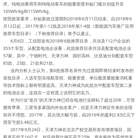
求。纯电动乘用车和纯电动客车的能量密度补贴门槛分别提升至
105Wh/kg和115Wh/kg。
按照政策要求，补贴新政过渡期到2018年6月11日结束。自2018年6
月12日起，2017年第1-12批及2018年第1-4批《新能源汽车推广应用
推荐车型目录》（下称推荐目录）将予以废止。
6月6日，工信部发布2018年6批推荐目录，共涉及112户企业的
353个车型。从配套电池企业看，此批推荐目录共涉及配套电池企业
57家。其中，宁德时代、天津力神、国轩高科、比亚迪分别配套车型
85款、23款、21款和21款。
业内分析人士认为，第6批推荐名录作为过渡期即将结束时发布的
首批目录，入选车型在续航里程、能量密度、单位载质量能量消耗量
等技术指标上都有明显提高。天津力神成为此批次中配套车型第二多
的电池企业，这或在一定程度上说明它的实力。
作为行业“老兵”的天津力神已经在电池行业耕耘了超过20年，尽管
拥有苹果、三星等多家国内外知名客户，但是天津力神近年来的业绩
却并不理想。2017年，其出现大幅亏损，由2016年的盈利2.83亿元下
滑至亏损3.48亿元。
2017年9月24日，天津力神在北京产权交易所发布增资项目，拟
募资不低于16亿元，对应持股比例不高于25%，资金将作为苏州华东