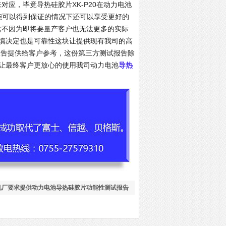
对应，毕竟导热硅胶片XK-P20在动力电池
能可以得到保证的情况下还可以享受更好的
，这不因为即将要量产客户也无法更多的实际
慎决定也是可靠性这块让提供现有我司的高
报告提供给客户参考，这份第三方测试报告除
让最终客户更放心的使用我司动力电池
导热
机厂要求提供动力电池导热硅胶片功能性测试报告