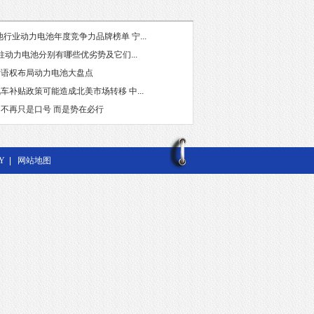
池行业动力电池年度竞争力品牌榜单 宁...
柱动力电池分别有哪些优劣势及它们...
话语权布局动力电池大盘点
车补贴政策可能造成北美市场转移 中...
不再只是口号 而是势在必行
Y
|
网站地图