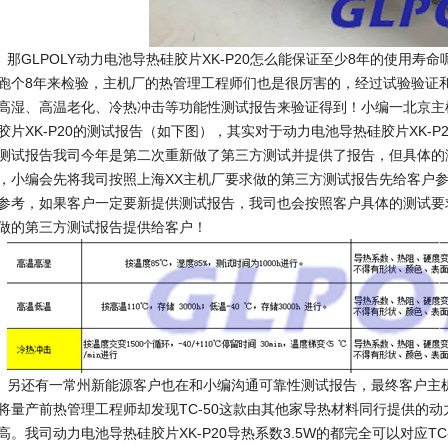
GLPOLY动力电池导热硅胶片XK-P20怎么能保证至少8年的使用寿
跑个8年来检验，主机厂的热管理工程师们也是很厉害的，经过试验验证
高湿、高温老化、冷热冲击等功能性测试报告来验证得到！小编一北京主
胶片XK-P20的测试报告（如下图），其实对于动力电池导热硅胶片XK-
测试报告我司今年是第二次重新做了第三方测试并提供了报告，但具体的
，小编会先将我司按照上海XX主机厂要求做的第三方测试报告先给客户
参考，如果客户一定要新提供测试报告，我司也会按照客户具体的测试要
做的第三方测试报告提供给客户！
还有一常州新能源客户也在和小编沟通可靠性测试报告，最终客户主机
将量产前热管理工程师却发现TC-50这款由其他家导热材料同行提供的动
高。我司动力电池导热硅胶片XK-P20导热系数3.5W的都完全可以对应T