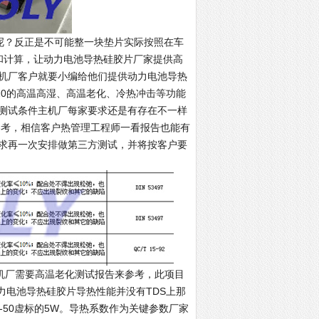
命呢？反正是不可能整一块垫片实际按照在车
和计算，让动力电池导热硅胶片厂家提供高
机厂客户就要小编给他们提供动力电池导热
P20的高温高湿、高温老化、冷热冲击等功能
测试条件主机厂每家要求还是有存在不一样
参考，相信客户热管理工程师一看报告也能有
求再一次安排做第三方测试，并将按客户要
厂需要高温老化测试报告来参考，此项目
力电池导热硅胶片导热性能并没有TDS上那
C-50虚标的5W。导热系数作为关键参数厂家