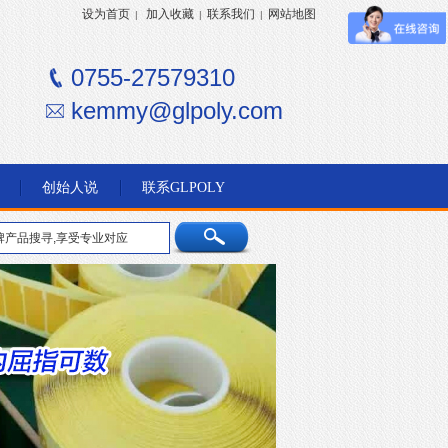
设为首页
加入收藏
联系我们
网站地图
|
|
|
0755-27579310
kemmy@glpoly.com
创始人说
联系GLPOLY