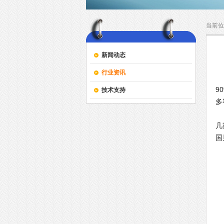
当前位
新闻动态
行业资讯
现
9
技术支持
多
比
几
国