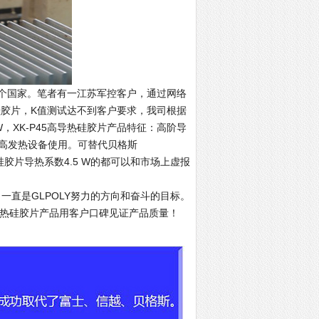
2个国家。笔者有一江苏军控客户，通过网络
热硅胶片，K值测试达不到客户要求，我司根据
5 W，XK-P45高导热硅胶片产品特征：高阶导
高发热设备使用。可替代贝格斯
Y导热硅胶片导热系数4.5 W的都可以和市场上虚报
直是GLPOLY努力的方向和奋斗的目标。
高导热硅胶片产品用客户口碑见证产品质量！