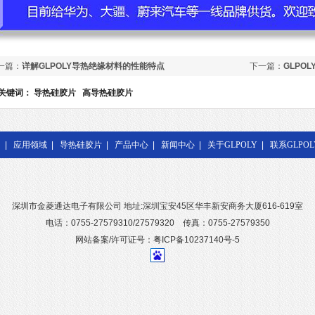
一篇：
详解GLPOLY导热绝缘材料的性能特点
下一篇：
GLPO
关键词：
导热硅胶片
高导热硅胶片
|
应用领域
|
导热硅胶片
|
产品中心
|
新闻中心
|
关于GLPOLY
|
联系GLPOL
深圳市金菱通达电子有限公司 地址:深圳宝安45区华丰新安商务大厦616-619室
电话：0755-27579310/27579320 传真：0755-27579350
网站备案/许可证号：粤ICP备10237140号-5