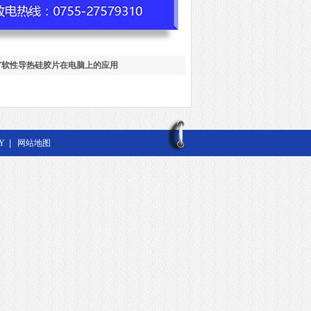
LY软性导热硅胶片在电脑上的应用
Y
|
网站地图