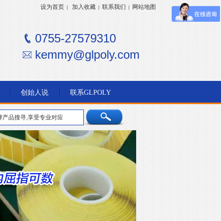
设为首页
加入收藏
联系我们
网站地图
|
|
|
0755-27579310
kemmy@glpoly.com
创始人说
联系GLPOLY