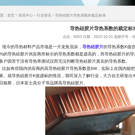
置：
首页
>
资讯中心
>
行业资讯
> 导热硅胶片导热系数的裁定标准
导热硅胶片导热系数的裁定标
点击：6503 日期：2015-10-21
选择字号：
今的导热材料产品市场是一片龙鱼混杂，
导热硅胶片
的导热系数K值
0%的导热硅胶片供应商所标示的导热系数都是虚高的，而导热硅胶片的
客户因苦于没有导热率测试仪而无法判断导热硅胶片真实的导热系数。
如有些国内供应商的高导热硅胶片导热系数是6W，实际上在国内能把
家。就导热硅胶片K值虚标的情况，我司深入了解行业，大力自主研发出X
贝格斯，日本富士高分子等品牌高导热硅胶片。