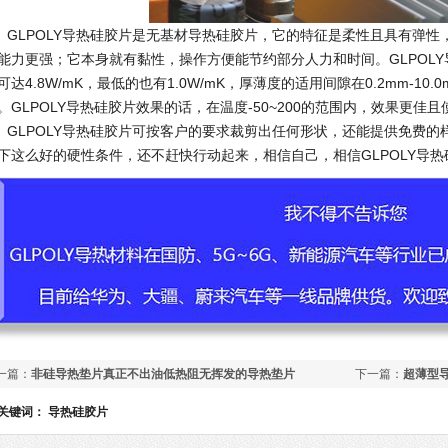
LPOLY导热硅胶片是无基材导热硅胶片，它的特征是柔性且具有弹性
能力更强；它本身就有黏性，操作方便能节约部分人力和时间。GLPOL
可达4.8W/mK，最低的也有1.0W/mK，厚薄度的适用间隙在0.2mm-1
。GLPOLY导热硅胶片效果的话，在温度-50~200的范围内，效果更佳
LPOLY导热硅胶片可按客户的要求裁剪出任何形状，还能提供免费的
下这么好的硬性条件，还不赶快行动起来，相信自己，相信
GLPOLY
导热
一篇：
非硅导热垫片真正不出油低热阻无挥发的导热垫片
下一篇：
超薄型
关键词：
导热硅胶片