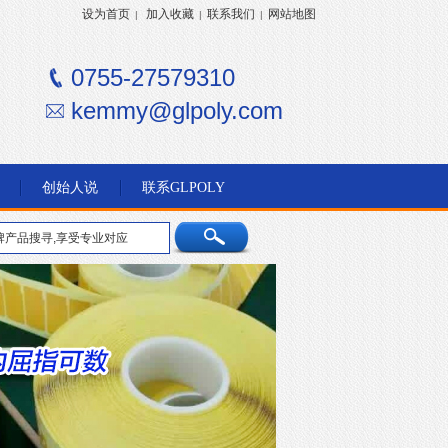
设为首页
加入收藏
联系我们
网站地图
|
|
|
0755-27579310
kemmy@glpoly.com
创始人说
联系GLPOLY