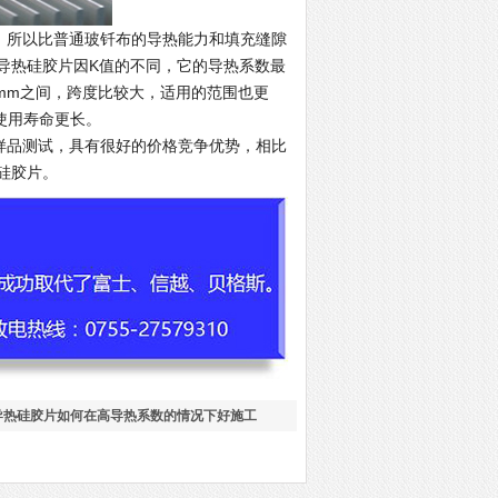
，所以比普通玻钎布的导热能力和填充缝隙
Y导热硅胶片因K值的不同，它的导热系数最
0.0mm之间，跨度比较大，适用的范围也更
且使用寿命更长。
样品测试，具有很好的价格竞争优势，相比
硅胶片。
导热硅胶片如何在高导热系数的情况下好施工