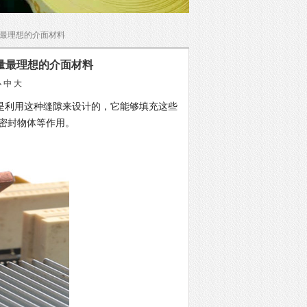
量最理想的介面材料
量最理想的介面材料
小
中
大
是利用这种缝隙来设计的，它能够填充这些
密封物体等作用。