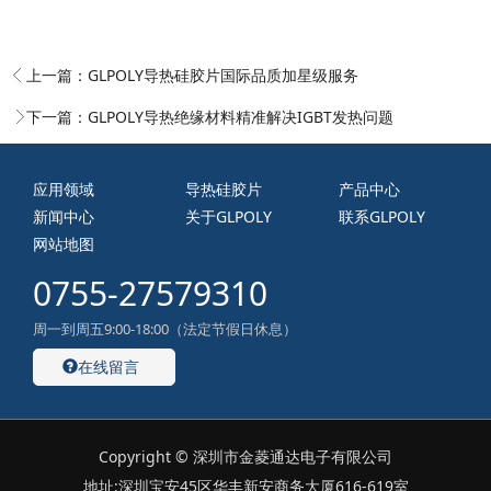
上一篇：
GLPOLY导热硅胶片国际品质加星级服务
下一篇：
GLPOLY导热绝缘材料精准解决IGBT发热问题
应用领域
导热硅胶片
产品中心
新闻中心
关于GLPOLY
联系GLPOLY
网站地图
0755-27579310
周一到周五9:00-18:00（法定节假日休息）
在线留言
Copyright © 深圳市金菱通达电子有限公司
地址:深圳宝安45区华丰新安商务大厦616-619室