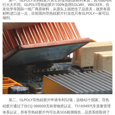
第一、GLPOLY导热硅胶片从它所使用的原材料来说，就与国内同
行大大不同。GLPOLY导热硅胶片100%选用SOLVAY、WACKER、住
友化学等国际一线厂商原材料，从源头上就把住了品质关，就所有原
材料进口这一点，目前国内导热硅胶片行业也只有GLPOLY一家可以
做到。
第二、GLPOLY导热硅胶片申请专利52项，远销42个国家。导热
硅胶片通过了IECQ 080000无有害物质认证、TS16949汽车质量管理
体系认证，所有导热硅胶片均可出具SGS检测报告，品质系统取得了