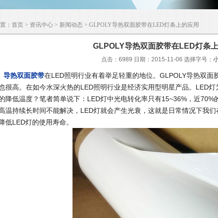
置：
首页
>
资讯中心
>
新闻动态
> GLPOLY导热双面胶带在LED灯条上的应用
GLPOLY导热双面胶带在LED灯条
点击：6989 日期：2015-11-06
选择字号：
导热双面胶带
在LED照明行业有着举足轻重的地位。GLPOLY导热双
也很高。在如今水深火热的LED照明行业是经济实用型明星产品。LED
的降低温度？笔者简单说下：LED灯中光电转化率只有15~36%，近70
高温持续长时间不能解决，LED灯就会产生光衰，这就是日常情况下我们
降低LED灯的使用寿命。