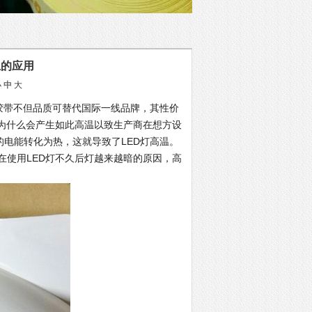
上的应用
小
中
大
面胶带不但品质可替代国际一线品牌，其性价
灯为什么会产生如此高温以致生产商在想方设
%的电能转化为热，这就导致了LED灯高温。
在使用LED灯不久后灯越来越暗的原因，高