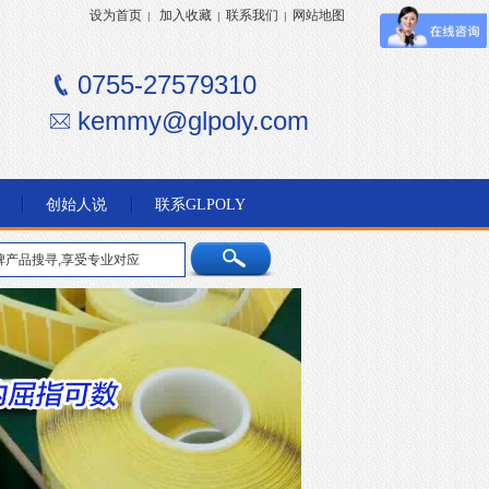
设为首页
加入收藏
联系我们
网站地图
|
|
|
0755-27579310
kemmy@glpoly.com
创始人说
联系GLPOLY