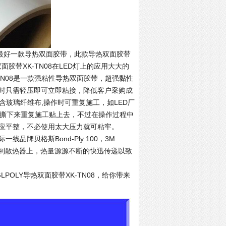
卖的最好一款导热双面胶带，此款导热双面胶带
面胶带XK-TN08在LED灯上的应用大大的
TN08是一款强粘性导热双面胶带，超强黏性
时只需轻压即可立即粘接，降低客户采购成
带含玻璃纤维布,操作时可重复施工，如LED厂
以撕下来重复施工贴上去，不过在操作过程中
应平整，不必使用太大压力就可粘牢。
际一线品牌贝格斯Bond-Ply 100，3M
的传递到散热器上，热量源源不断的快迅传递以致
OLY导热双面胶带XK-TN08，给你带来