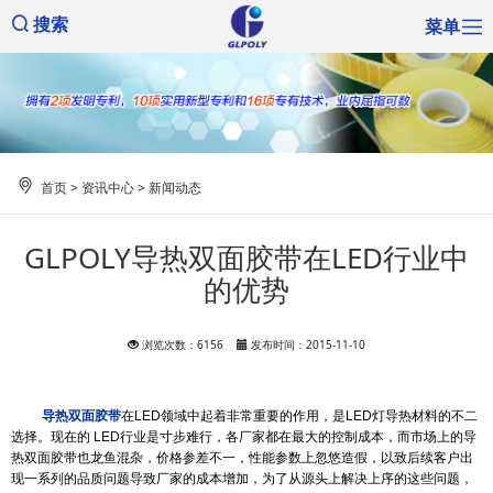
菜单
搜索
首页
>
资讯中心
>
新闻动态
GLPOLY导热双面胶带在LED行业中
的优势
浏览次数：6156
发布时间：2015-11-10
导热双面胶带
在
LED
领域中起着非常重要的作用，是
LED
灯导热材料的不二
选择。现在的
LED
行业是寸步难行，各厂家都在最大的控制成本，而市场上的导
热双面胶带也龙鱼混杂，价格参差不一，性能参数上忽悠造假，以致后续客户出
现一系列的品质问题导致厂家的成本增加，为了从源头上解决上序的这些问题，