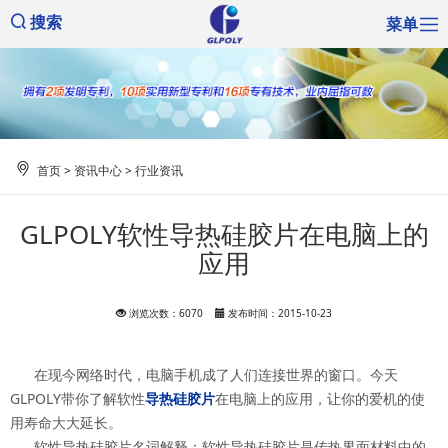
菜单
搜索
首页
>
资讯中心
>
行业资讯
GLPOLY软性导热硅胶片在电脑上的
应用
浏览次数：6070
发布时间：2015-10-23
在现今网络时代，电脑手机成了人们连接世界的窗口。今天
GLPOLY带你了解软性
导热硅胶片
在电脑上的应用，让你的爱机的使
用寿命大大延长。
软性导热硅胶片名词解释：软性导热硅胶片是传热界面材料中的