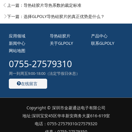
上一篇：
导热硅胶片导热系数的裁定标准
下一篇：
选择GLPOLY导热硅胶片的真正优势是什么？
应用领域
导热硅胶片
产品中心
新闻中心
关于GLPOLY
联系GLPOLY
网站地图
0755-27579310
周一到周五9:00-18:00（法定节假日休息）
在线留言
Copyright © 深圳市金菱通达电子有限公司
地址:深圳宝安45区华丰新安商务大厦616-619室
电话：0755-27579310/27579320
传真：0755-27579350