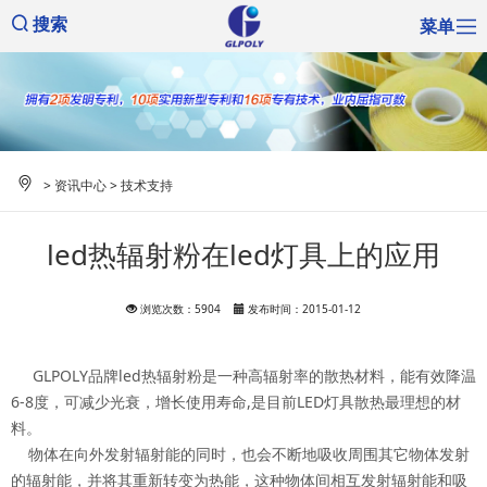
菜单
搜索
>
资讯中心
>
技术支持
led热辐射粉在led灯具上的应用
浏览次数：5904
发布时间：2015-01-12
GLPOLY品牌led热辐射粉是一种高辐射率的散热材料，能有效降温
6-8度，可减少光衰，增长使用寿命,是目前LED灯具散热最理想的材
料。
物体在向外发射辐射能的同时，也会不断地吸收周围其它物体发射
的辐射能，并将其重新转变为热能，这种物体间相互发射辐射能和吸