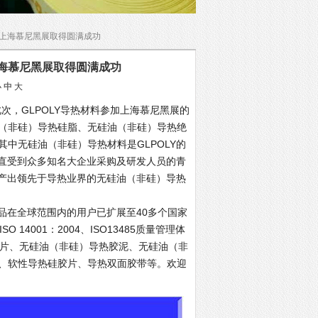
4年上海慕尼黑展取得圆满成功
上海慕尼黑展取得圆满成功
小
中
大
次，GLPOLY导热材料参加上海慕尼黑展的
（非硅）导热硅脂、无硅油（非硅）导热绝
中无硅油（非硅）导热材料是GLPOLY的
一直受到众多知名大企业采购及研发人员的青
生产出领先于导热业界的无硅油（非硅）导热
品在全球范围内的用户已扩展至40多个国家
14001：2004、ISO13485质量管理体
垫片、无硅油（非硅）导热胶泥、无硅油（非
、软性导热硅胶片、导热双面胶带等。欢迎