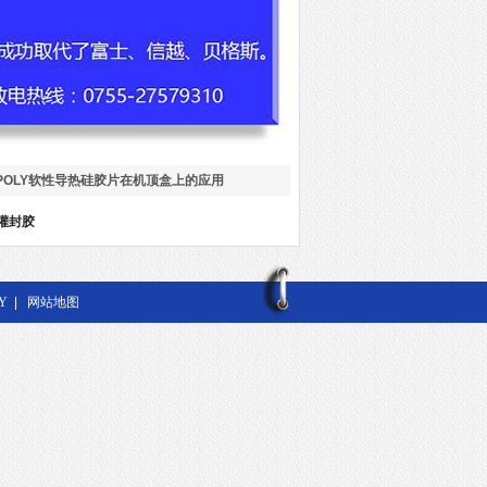
POLY软性导热硅胶片在机顶盒上的应用
灌封胶
Y
|
网站地图