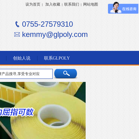
设为首页
加入收藏
联系我们
网站地图
|
|
|
0755-27579310
kemmy@glpoly.com
创始人说
联系GLPOLY